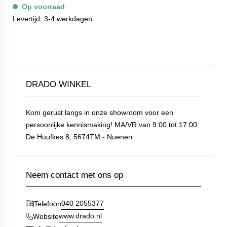
Op voorraad
Levertijd: 3-4 werkdagen
DRADO WINKEL
Kom gerust langs in onze showroom voor een
persoonlijke kennismaking! MA/VR van 9.00 tot 17.00:
De Huufkes 8, 5674TM - Nuenen
Neem contact met ons op
040 2055377
Telefoon
www.drado.nl
Website