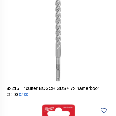
8x215 - 4cutter BOSCH SDS+ 7x hamerboor
€12,00
€7,00