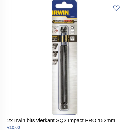
2x Irwin bits vierkant SQ2 Impact PRO 152mm
€10,00