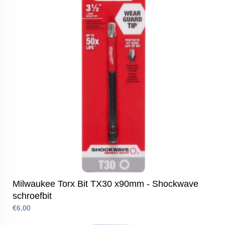
Milwaukee Torx Bit TX30 x90mm - Shockwave
schroefbit
€6,00