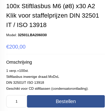
100x Stiftlasbus M6 (ø8) x30 A2
Klik voor staffelprijzen DIN 32501
IT / ISO 13918
Model:
32501LBA206030
€200,00
Omschrijving
1 verp.=100st.
Stiftlasbus inwenige draad.MxDxL
DIN 32501IT ISO 13918
Geschikt voor CD stiftlassen (condensatorontlading).
Bestellen