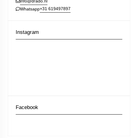
info@drado.nl
+31 619497897
Whatsapp
Instagram
Facebook