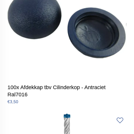
100x Afdekkap tbv Cilinderkop - Antraciet
Ral7016
€3,50