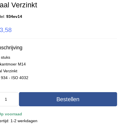
aal Verzinkt
el:
934ev14
3,58
schrijving
 stuks
kantmoer M14
l Verzinkt
 934 - ISO 4032
Bestellen
Op voorraad
ertijd: 1-2 werkdagen