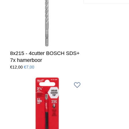
8x215 - 4cutter BOSCH SDS+
7x hamerboor
€12,00
€7,00