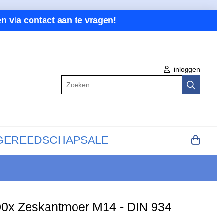
n via contact aan te vragen!
inloggen
Zoeken
GEREEDSCHAP
SALE
00x Zeskantmoer M14 - DIN 934