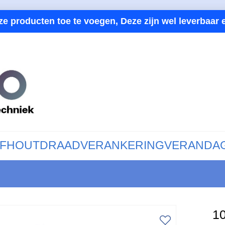
ze producten toe te voegen, Deze zijn wel leverbaar e
F
HOUTDRAAD
VERANKERING
VERANDA
1