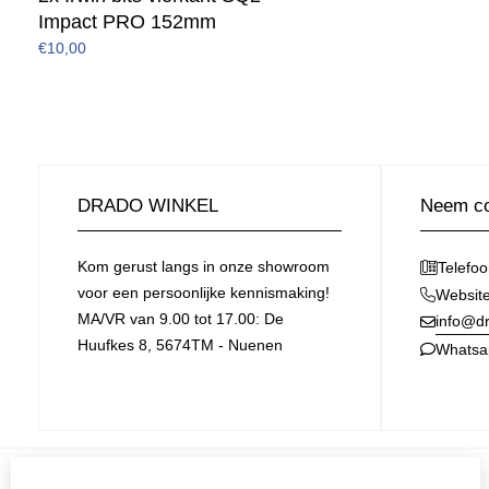
Impact PRO 152mm
€10,00
DRADO WINKEL
Neem co
Kom gerust langs in onze showroom
Telefo
voor een persoonlijke kennismaking!
Websit
MA/VR van 9.00 tot 17.00: De
info@dr
Huufkes 8, 5674TM - Nuenen
Whatsa