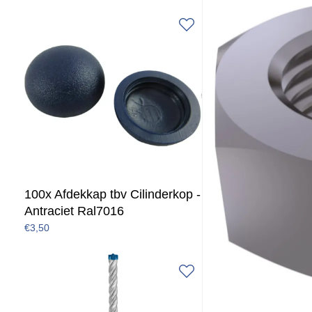
100x Afdekkap tbv Cilinderkop -
Antraciet Ral7016
€3,50