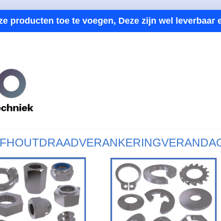
ze producten toe te voegen, Deze zijn wel leverbaar e
F
HOUTDRAAD
VERANKERING
VERANDA