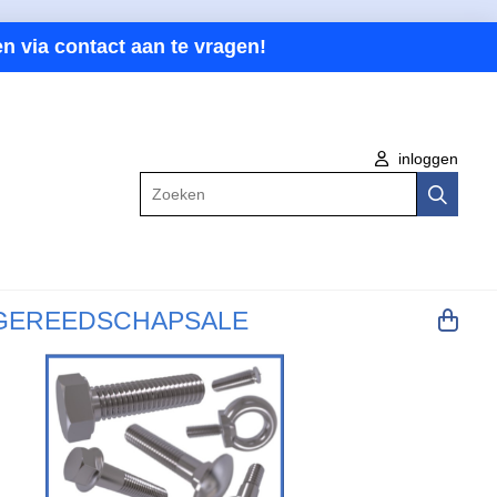
n via contact aan te vragen!
inloggen
Zoeken
GEREEDSCHAP
SALE