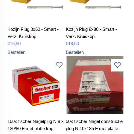
Kozijn Plug 8x60 - Smart -
Kozijn Plug 8x80 - Smart -
Verz. Kruiskop
Verz. Kruiskop
€
16,50
€
19,50
Bestellen
Bestellen
100x fischer Nagelplug N 8 x
50x fischer Nagel constructie
120/80 F met platte kop
plug N 10x185 F met platte