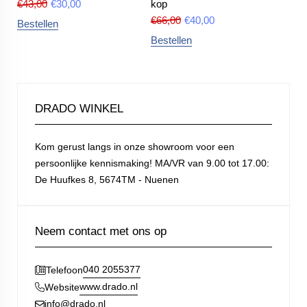
€
43,00
€
30,00
kop
€
66,00
€
40,00
Bestellen
Bestellen
DRADO WINKEL
Kom gerust langs in onze showroom voor een
persoonlijke kennismaking! MA/VR van 9.00 tot 17.00:
De Huufkes 8, 5674TM - Nuenen
Neem contact met ons op
040 2055377
Telefoon
www.drado.nl
Website
info@drado.nl