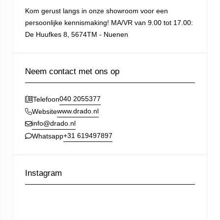
Kom gerust langs in onze showroom voor een
persoonlijke kennismaking! MA/VR van 9.00 tot 17.00:
De Huufkes 8, 5674TM - Nuenen
Neem contact met ons op
040 2055377
Telefoon
www.drado.nl
Website
info@drado.nl
+31 619497897
Whatsapp
Instagram