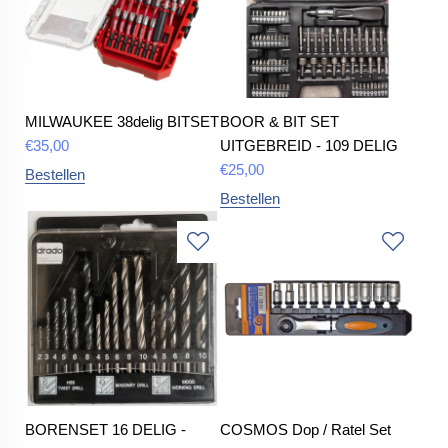
MILWAUKEE 38delig BITSET
BOOR & BIT SET
€
35,00
UITGEBREID - 109 DELIG
€
25,00
Bestellen
Bestellen
BORENSET 16 DELIG -
COSMOS Dop / Ratel Set