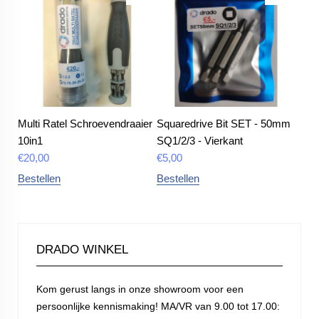
Multi Ratel Schroevendraaier
Squaredrive Bit SET - 50mm
10in1
SQ1/2/3 - Vierkant
€
20,00
€
5,00
Bestellen
Bestellen
DRADO WINKEL
Kom gerust langs in onze showroom voor een
persoonlijke kennismaking! MA/VR van 9.00 tot 17.00: