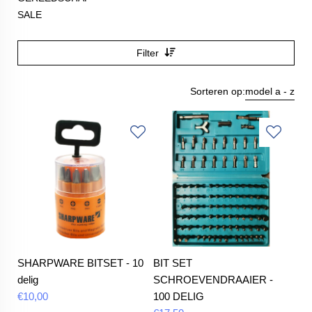
SALE
Filter
Sorteren op:
model a - z
SHARPWARE BITSET - 10
BIT SET
delig
SCHROEVENDRAAIER -
€
10,00
100 DELIG