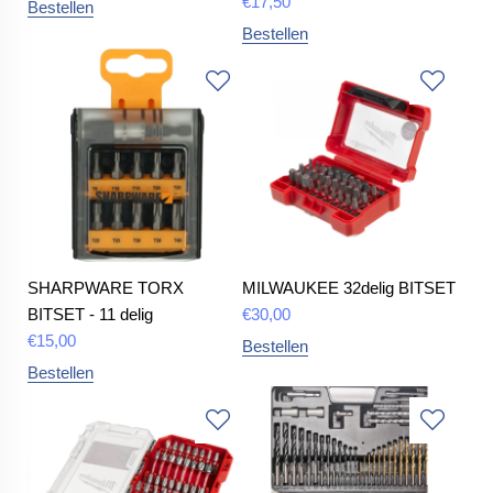
€
17,50
Bestellen
Bestellen
SHARPWARE TORX
MILWAUKEE 32delig BITSET
BITSET - 11 delig
€
30,00
€
15,00
Bestellen
Bestellen