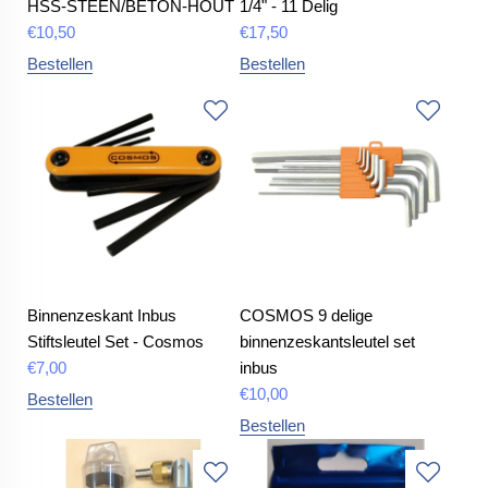
HSS-STEEN/BETON-HOUT
1/4" - 11 Delig
€
10,50
€
17,50
Bestellen
Bestellen
Binnenzeskant Inbus
COSMOS 9 delige
Stiftsleutel Set - Cosmos
binnenzeskantsleutel set
€
7,00
inbus
€
10,00
Bestellen
Bestellen