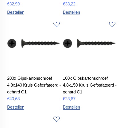
€
32,99
€
38,22
Bestellen
Bestellen
200x Gipskartonschroef
100x Gipskartonschroef
4,8x140 Kruis Gefosfateerd -
4,8x150 Kruis Gefosfateerd -
gehard C1
gehard C1
€
40,68
€
23,67
Bestellen
Bestellen