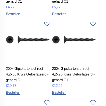
gehard C1
gehard C1
€
4,77
€
5,77
Bestellen
Bestellen
200x Gipskartonschroef
200x Gipskartonschroef
4,2x65 Kruis Gefosfateerd -
4,2x75 Kruis Gefosfateerd -
gehard C1
gehard C1
€
10,77
€
12,26
Bestellen
Bestellen