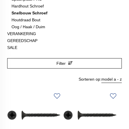
Hardhout Schroef
Snelbouw Schroef
Houtdraad Bout
Oog / Haak / Duim
VERANKERING
GEREEDSCHAP
SALE
Filter
Sorteren op:
model a - z