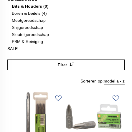
Bits & Houders (9)
Boren & Beitels (4)
Meetgereedschap
Snijgereedschap
Sleutelgereedschap
PBM & Reiniging
SALE
Filter
Sorteren op:
model a - z