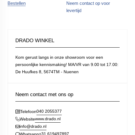
Bestellen
Neem contact op voor
levertijd
DRADO WINKEL
Kom gerust langs in onze showroom voor een
persoonlijke kennismaking! MA/VR van 9.00 tot 17.00:
De Huufkes 8, 5674TM - Nuenen
Neem contact met ons op
040 2055377
Telefoon
www.drado.nl
Website
info@drado.nl
+31 619497897
Whatsapp