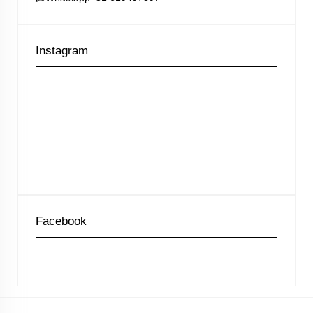
Instagram
Facebook