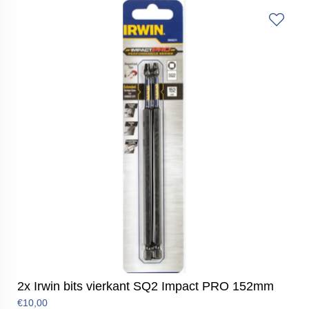
2x Irwin bits vierkant SQ2 Impact PRO 152mm
€10,00