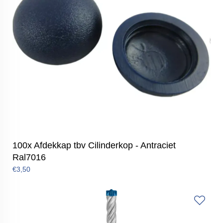
100x Afdekkap tbv Cilinderkop - Antraciet
Ral7016
€3,50