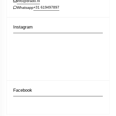
info@drado.nl
+31 619497897
Whatsapp
Instagram
Facebook