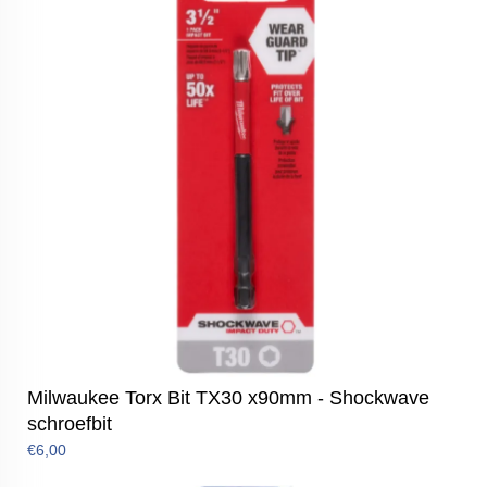
Milwaukee Torx Bit TX30 x90mm - Shockwave
schroefbit
€6,00