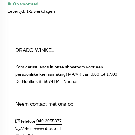
Op voorraad
Levertijd: 1-2 werkdagen
DRADO WINKEL
Kom gerust langs in onze showroom voor een
persoonlijke kennismaking! MA/VR van 9.00 tot 17.00:
De Huufkes 8, 5674TM - Nuenen
Neem contact met ons op
040 2055377
Telefoon
www.drado.nl
Website