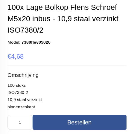
100x Lage Bolkop Flens Schroef
M5x20 inbus - 10,9 staal verzinkt
ISO7380/2
Model:
7380flev05020
€4,68
Omschrijving
100 stuks
ISO7380-2
10,9 staal verzinkt
binnenzeskant
Bestellen