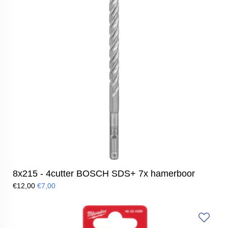
8x215 - 4cutter BOSCH SDS+ 7x hamerboor
€12,00
€7,00