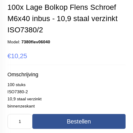
100x Lage Bolkop Flens Schroef
M6x40 inbus - 10,9 staal verzinkt
ISO7380/2
Model:
7380flev06040
€10,25
Omschrijving
100 stuks
ISO7380-2
10,9 staal verzinkt
binnenzeskant
Bestellen