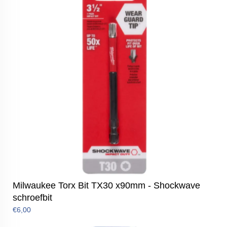
Milwaukee Torx Bit TX30 x90mm - Shockwave
schroefbit
€6,00