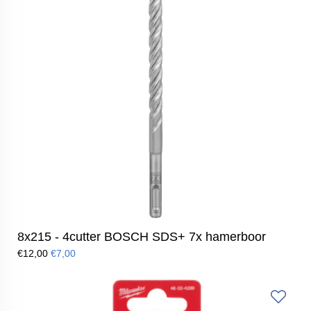
8x215 - 4cutter BOSCH SDS+ 7x hamerboor
€12,00
€7,00