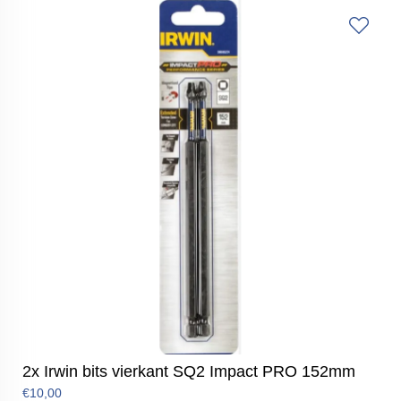
2x Irwin bits vierkant SQ2 Impact PRO 152mm
€10,00