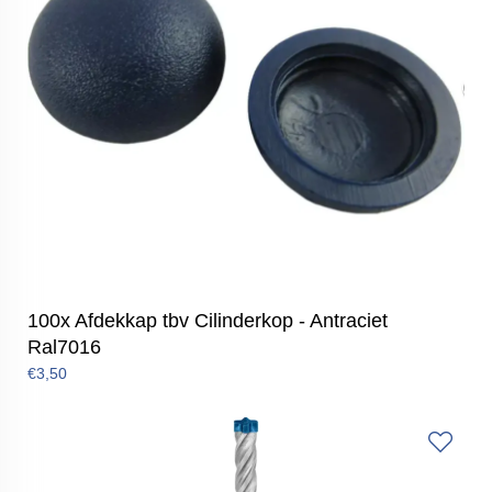
100x Afdekkap tbv Cilinderkop - Antraciet
Ral7016
€3,50