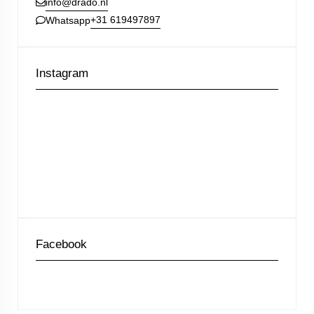
info@drado.nl
+31 619497897
Whatsapp
Instagram
Facebook