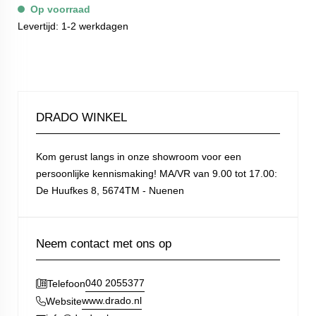
Op voorraad
Levertijd: 1-2 werkdagen
DRADO WINKEL
Kom gerust langs in onze showroom voor een
persoonlijke kennismaking! MA/VR van 9.00 tot 17.00:
De Huufkes 8, 5674TM - Nuenen
Neem contact met ons op
040 2055377
Telefoon
www.drado.nl
Website