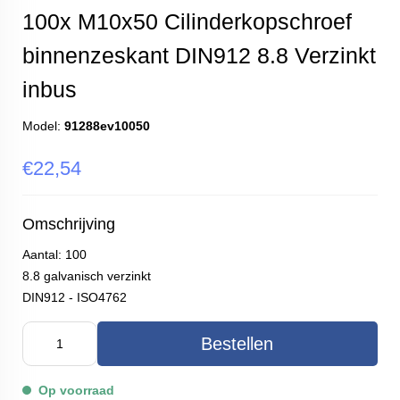
100x M10x50 Cilinderkopschroef
binnenzeskant DIN912 8.8 Verzinkt
inbus
Model:
91288ev10050
€22,54
Omschrijving
Aantal: 100
8.8 galvanisch verzinkt
DIN912 - ISO4762
Bestellen
Op voorraad