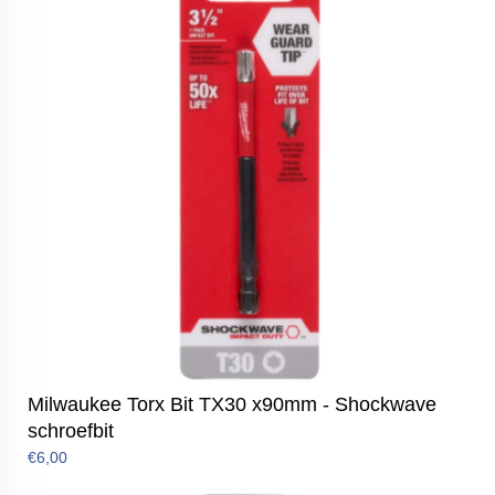
Milwaukee Torx Bit TX30 x90mm - Shockwave
schroefbit
€6,00