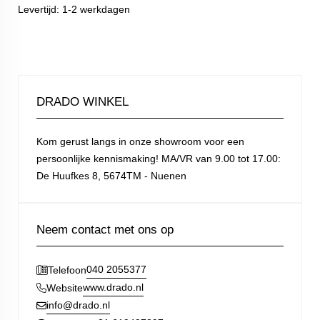
Levertijd: 1-2 werkdagen
DRADO WINKEL
Kom gerust langs in onze showroom voor een
persoonlijke kennismaking! MA/VR van 9.00 tot 17.00:
De Huufkes 8, 5674TM - Nuenen
Neem contact met ons op
040 2055377
Telefoon
www.drado.nl
Website
info@drado.nl