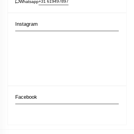
+31 619497897
Whatsapp
Instagram
Facebook