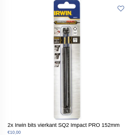
2x Irwin bits vierkant SQ2 Impact PRO 152mm
€10,00