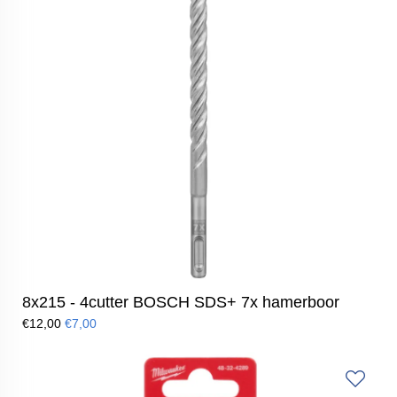
8x215 - 4cutter BOSCH SDS+ 7x hamerboor
€12,00
€7,00