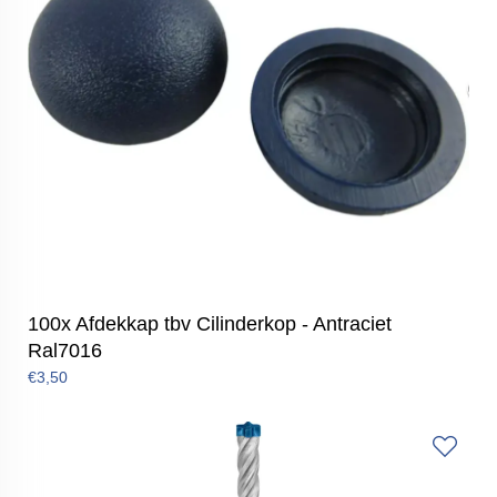
100x Afdekkap tbv Cilinderkop - Antraciet
Ral7016
€3,50