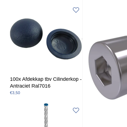
100x Afdekkap tbv Cilinderkop -
Antraciet Ral7016
€3,50