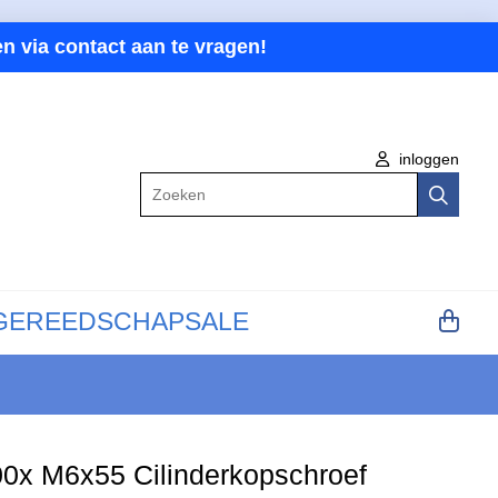
n via contact aan te vragen!
inloggen
Zoeken
GEREEDSCHAP
SALE
0x M6x55 Cilinderkopschroef