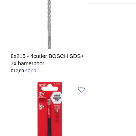
8x215 - 4cutter BOSCH SDS+
7x hamerboor
€12,00
€7,00