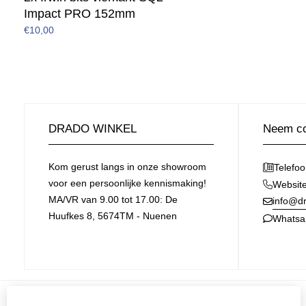
Impact PRO 152mm
€10,00
DRADO WINKEL
Neem co
Kom gerust langs in onze showroom
Telefo
voor een persoonlijke kennismaking!
Websit
MA/VR van 9.00 tot 17.00: De
info@dr
Huufkes 8, 5674TM - Nuenen
Whatsa