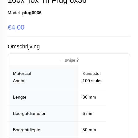
100x Tox Tri Plug 6x36
Model:
plug6036
€4,00
Omschrijving
Materiaal
Kunststof
Aantal
100 stuks
Lengte
36 mm
Boorgatdiameter
6 mm
Boorgatdiepte
50 mm