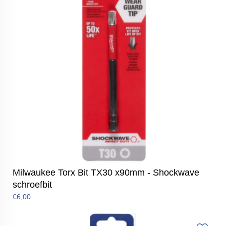
Milwaukee Torx Bit TX30 x90mm - Shockwave
schroefbit
€6,00