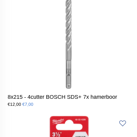
8x215 - 4cutter BOSCH SDS+ 7x hamerboor
€12,00
€7,00