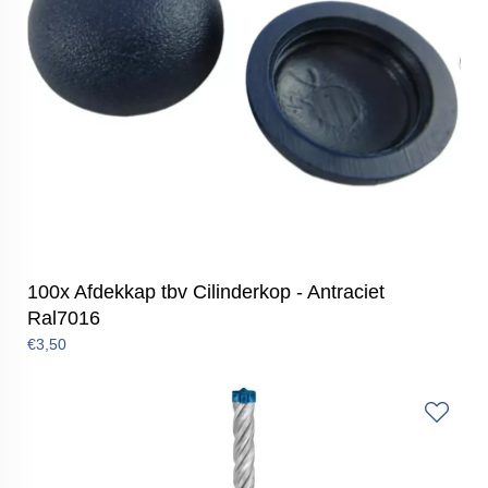
100x Afdekkap tbv Cilinderkop - Antraciet
Ral7016
€3,50