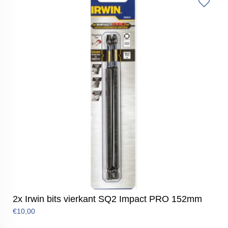
2x Irwin bits vierkant SQ2 Impact PRO 152mm
€10,00