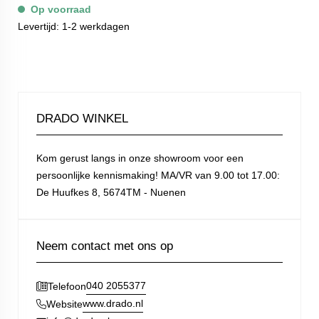
Op voorraad
Levertijd: 1-2 werkdagen
DRADO WINKEL
Kom gerust langs in onze showroom voor een
persoonlijke kennismaking! MA/VR van 9.00 tot 17.00:
De Huufkes 8, 5674TM - Nuenen
Neem contact met ons op
040 2055377
Telefoon
www.drado.nl
Website