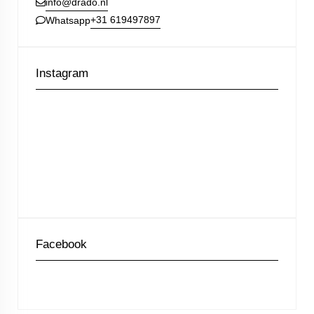
info@drado.nl
+31 619497897
Whatsapp
Instagram
Facebook