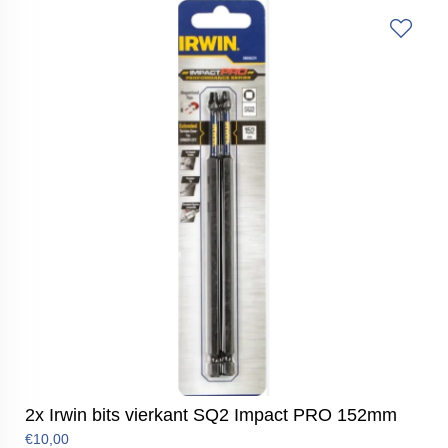
2x Irwin bits vierkant SQ2 Impact PRO 152mm
€10,00