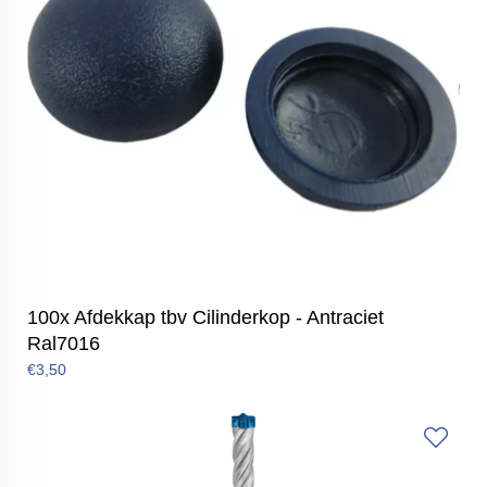
100x Afdekkap tbv Cilinderkop - Antraciet
Ral7016
€3,50