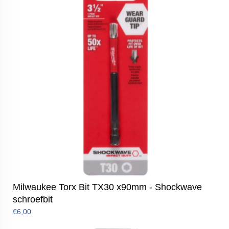
Milwaukee Torx Bit TX30 x90mm - Shockwave
schroefbit
€6,00