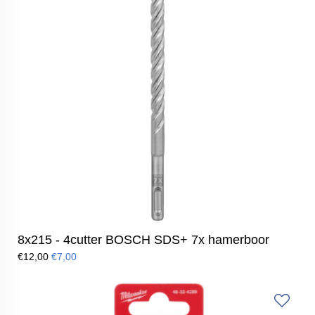
8x215 - 4cutter BOSCH SDS+ 7x hamerboor
€12,00
€7,00