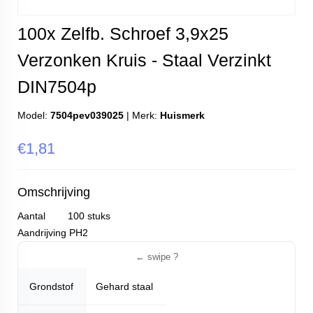
100x Zelfb. Schroef 3,9x25
Verzonken Kruis - Staal Verzinkt
DIN7504p
Model:
7504pev039025
|
Merk:
Huismerk
€1,81
Omschrijving
Aantal 100 stuks
Aandrijving PH2
Grondstof
Gehard staal