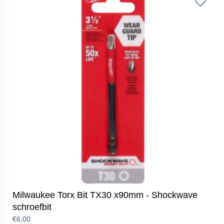
Milwaukee Torx Bit TX30 x90mm - Shockwave
schroefbit
€6,00