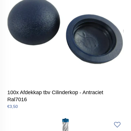
100x Afdekkap tbv Cilinderkop - Antraciet
Ral7016
€3,50