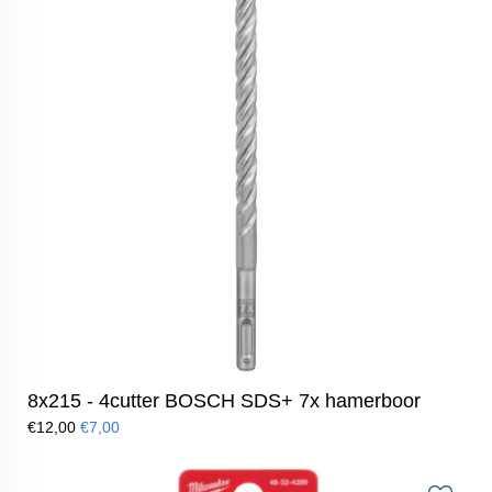
8x215 - 4cutter BOSCH SDS+ 7x hamerboor
€12,00
€7,00