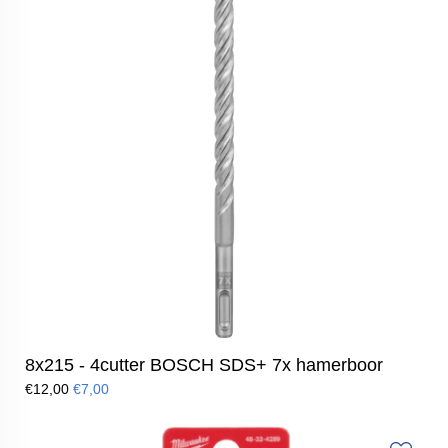
8x215 - 4cutter BOSCH SDS+ 7x hamerboor
€12,00
€7,00