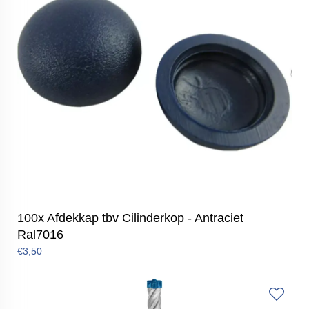
100x Afdekkap tbv Cilinderkop - Antraciet
Ral7016
€3,50