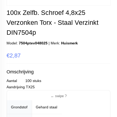
100x Zelfb. Schroef 4,8x25
Verzonken Torx - Staal Verzinkt
DIN7504p
Model:
7504ptev048025
|
Merk:
Huismerk
€2,87
Omschrijving
Aantal 100 stuks
Aandrijving TX25
Grondstof
Gehard staal