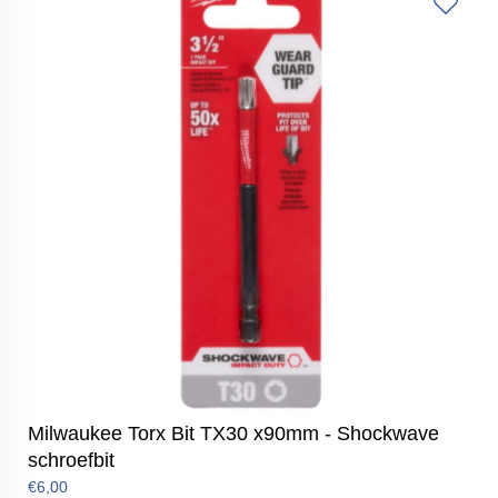
Milwaukee Torx Bit TX30 x90mm - Shockwave
schroefbit
€6,00