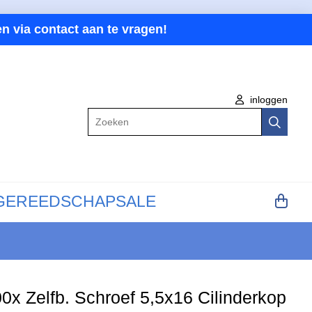
n via contact aan te vragen!
inloggen
Zoeken
GEREEDSCHAP
SALE
0x Zelfb. Schroef 5,5x16 Cilinderkop