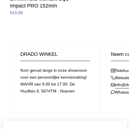
Impact PRO 152mm
€10,00
DRADO WINKEL
Neem co
Kom gerust langs in onze showroom
Telefo
voor een persoonlijke kennismaking!
Websit
MA/VR van 9.00 tot 17.00: De
info@dr
Huufkes 8, 5674TM - Nuenen
Whatsa