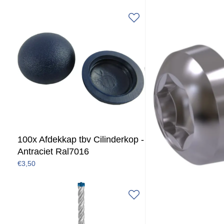
100x Afdekkap tbv Cilinderkop -
Antraciet Ral7016
€3,50