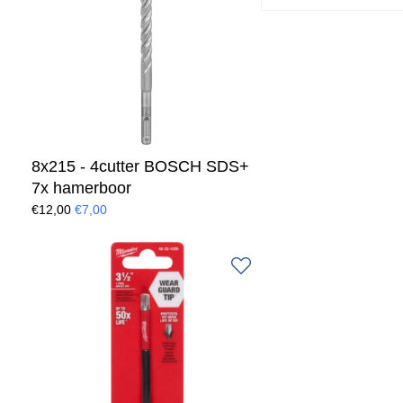
8x215 - 4cutter BOSCH SDS+
7x hamerboor
€12,00
€7,00