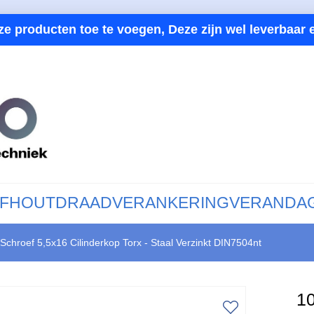
ze producten toe te voegen, Deze zijn wel leverbaar e
F
HOUTDRAAD
VERANKERING
VERANDA
 Schroef 5,5x16 Cilinderkop Torx - Staal Verzinkt DIN7504nt
10