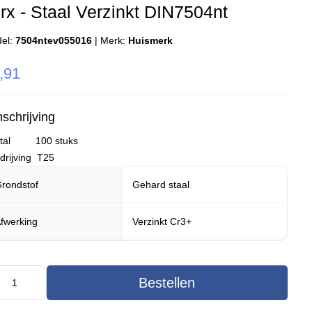
rx - Staal Verzinkt DIN7504nt
el:
7504ntev055016
|
Merk:
Huismerk
,91
schrijving
ntal 100 stuks
drijving T25
rondstof
Gehard staal
fwerking
Verzinkt Cr3+
Bestellen