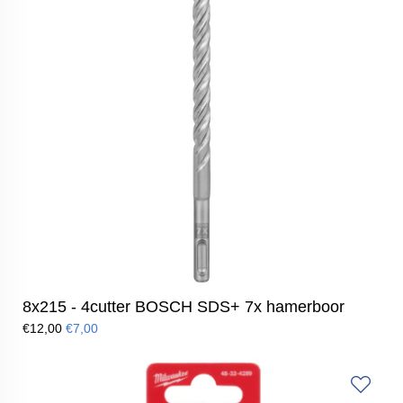
8x215 - 4cutter BOSCH SDS+ 7x hamerboor
€12,00
€7,00