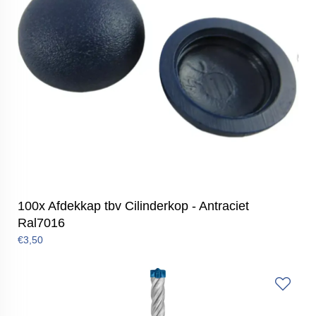
100x Afdekkap tbv Cilinderkop - Antraciet
Ral7016
€3,50