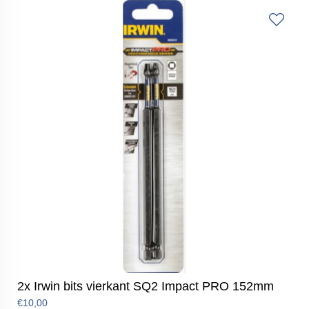
2x Irwin bits vierkant SQ2 Impact PRO 152mm
€10,00