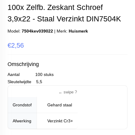
100x Zelfb. Zeskant Schroef
3,9x22 - Staal Verzinkt DIN7504K
Model:
7504kev039022
|
Merk:
Huismerk
€2,56
Omschrijving
Aantal 100 stuks
Sleutelwijdte 5,5
Grondstof
Gehard staal
Afwerking
Verzinkt Cr3+