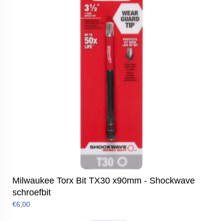
Milwaukee Torx Bit TX30 x90mm - Shockwave
schroefbit
€6,00