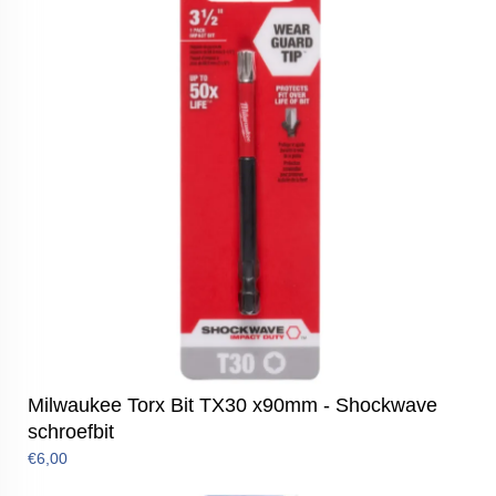
Milwaukee Torx Bit TX30 x90mm - Shockwave
schroefbit
€6,00