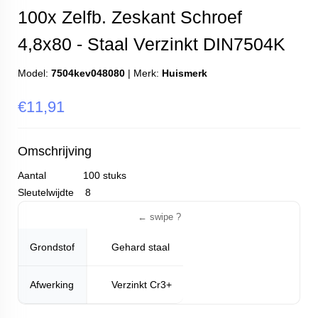
100x Zelfb. Zeskant Schroef
4,8x80 - Staal Verzinkt DIN7504K
Model:
7504kev048080
|
Merk:
Huismerk
€11,91
Omschrijving
Aantal 100 stuks
Sleutelwijdte 8
Grondstof
Gehard staal
Afwerking
Verzinkt Cr3+