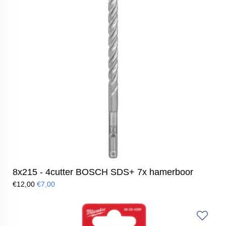
8x215 - 4cutter BOSCH SDS+ 7x hamerboor
€12,00
€7,00