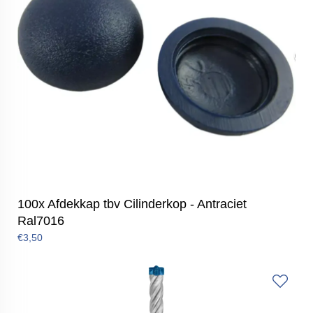
100x Afdekkap tbv Cilinderkop - Antraciet
Ral7016
€3,50