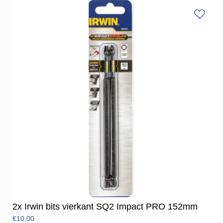
2x Irwin bits vierkant SQ2 Impact PRO 152mm
€10,00