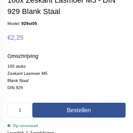
100x Zeskant Lasmoer M5 - DIN
929 Blank Staal
Model:
929st05
€2,25
Omschrijving
100 stuks
Zeskant Lasmoer M5
Blank Staal
DIN 929
Bestellen
Op voorraad
Levertijd: 1-2 werkdagen