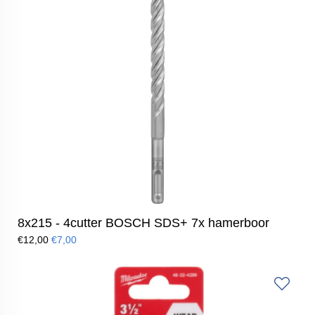
8x215 - 4cutter BOSCH SDS+ 7x hamerboor
€12,00
€7,00