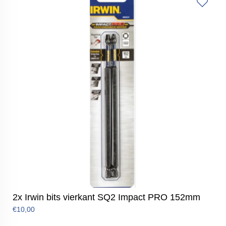
2x Irwin bits vierkant SQ2 Impact PRO 152mm
€10,00