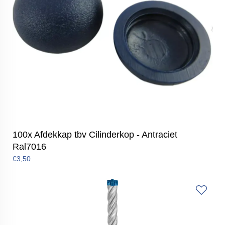
100x Afdekkap tbv Cilinderkop - Antraciet
Ral7016
€3,50