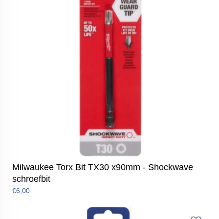
Milwaukee Torx Bit TX30 x90mm - Shockwave
schroefbit
€6,00