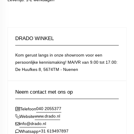
DRADO WINKEL
Kom gerust langs in onze showroom voor een
persoonlijke kennismaking! MA/VR van 9.00 tot 17.00:
De Huufkes 8, 5674TM - Nuenen
Neem contact met ons op
040 2055377
Telefoon
www.drado.nl
Website
info@drado.nl
+31 619497897
Whatsapp