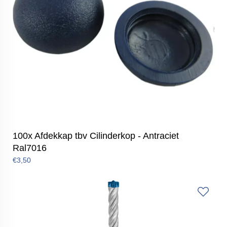
100x Afdekkap tbv Cilinderkop - Antraciet
Ral7016
€3,50