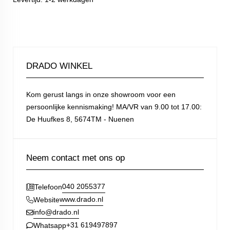
DRADO WINKEL
Kom gerust langs in onze showroom voor een
persoonlijke kennismaking! MA/VR van 9.00 tot 17.00:
De Huufkes 8, 5674TM - Nuenen
Neem contact met ons op
040 2055377
Telefoon
www.drado.nl
Website
info@drado.nl
+31 619497897
Whatsapp