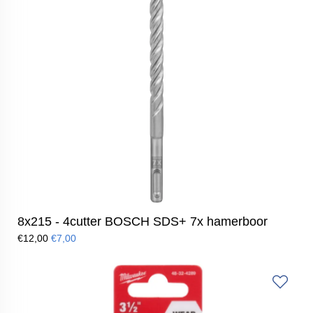
8x215 - 4cutter BOSCH SDS+ 7x hamerboor
€12,00
€7,00