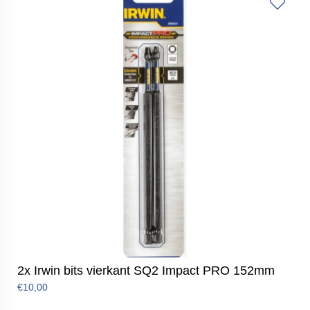
2x Irwin bits vierkant SQ2 Impact PRO 152mm
€10,00