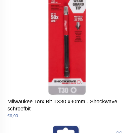
Milwaukee Torx Bit TX30 x90mm - Shockwave
schroefbit
€6,00