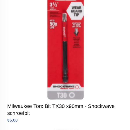
Milwaukee Torx Bit TX30 x90mm - Shockwave
schroefbit
€6,00