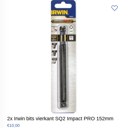
2x Irwin bits vierkant SQ2 Impact PRO 152mm
€10,00