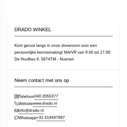
DRADO WINKEL
Kom gerust langs in onze showroom voor een
persoonlijke kennismaking! MA/VR van 9.00 tot 17.00:
De Huufkes 8, 5674TM - Nuenen
Neem contact met ons op
040 2055377
Telefoon
www.drado.nl
Website
info@drado.nl
+31 619497897
Whatsapp