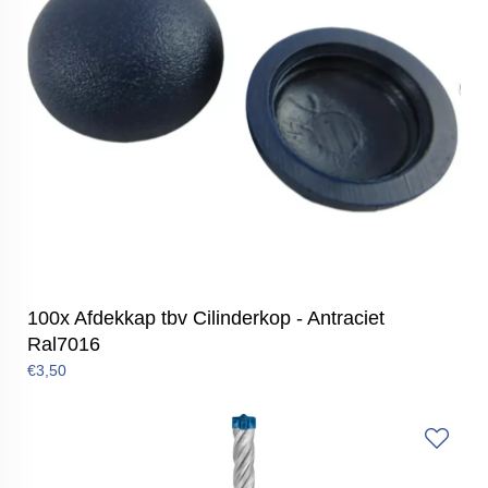
100x Afdekkap tbv Cilinderkop - Antraciet
Ral7016
€3,50