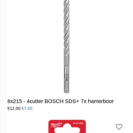
8x215 - 4cutter BOSCH SDS+ 7x hamerboor
€12,00
€7,00