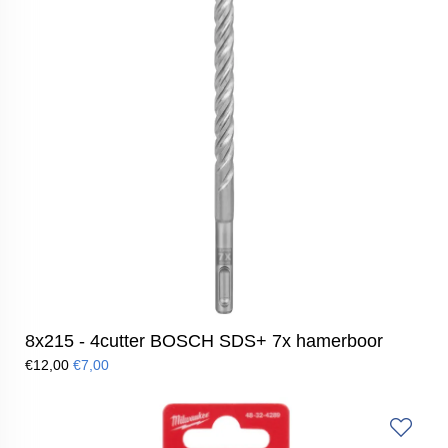
8x215 - 4cutter BOSCH SDS+ 7x hamerboor
€12,00
€7,00