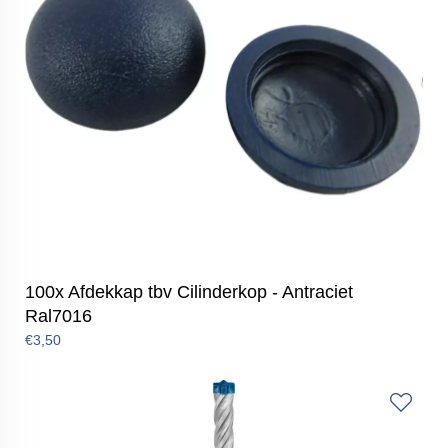
100x Afdekkap tbv Cilinderkop - Antraciet
Ral7016
€3,50