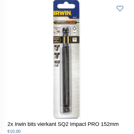
2x Irwin bits vierkant SQ2 Impact PRO 152mm
€10,00