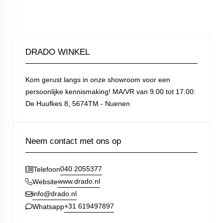
DRADO WINKEL
Kom gerust langs in onze showroom voor een
persoonlijke kennismaking! MA/VR van 9.00 tot 17.00:
De Huufkes 8, 5674TM - Nuenen
Neem contact met ons op
040 2055377
Telefoon
www.drado.nl
Website
info@drado.nl
+31 619497897
Whatsapp