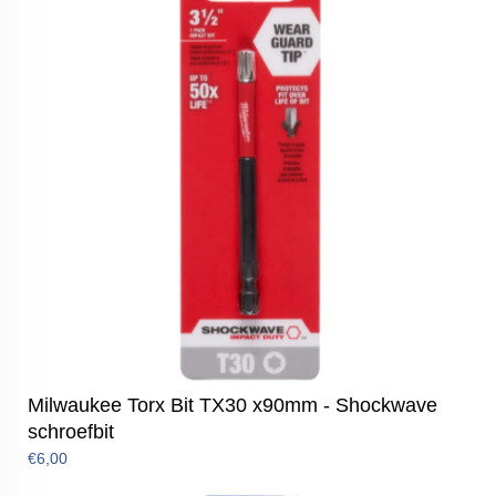
Milwaukee Torx Bit TX30 x90mm - Shockwave
schroefbit
€6,00