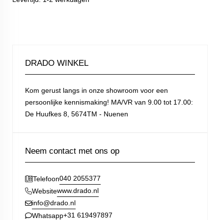
DRADO WINKEL
Kom gerust langs in onze showroom voor een
persoonlijke kennismaking! MA/VR van 9.00 tot 17.00:
De Huufkes 8, 5674TM - Nuenen
Neem contact met ons op
040 2055377
Telefoon
www.drado.nl
Website
info@drado.nl
+31 619497897
Whatsapp