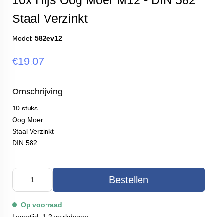
10x Hijs Oog Moer M12 - DIN 582
Staal Verzinkt
Model:
582ev12
€19,07
Omschrijving
10 stuks
Oog Moer
Staal Verzinkt
DIN 582
Bestellen
Op voorraad
Levertijd: 1-2 werkdagen