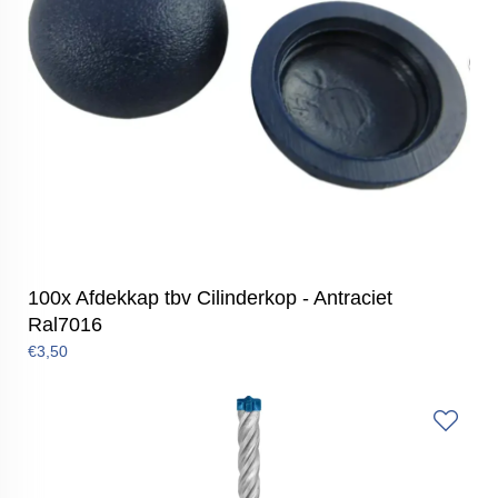
100x Afdekkap tbv Cilinderkop - Antraciet
Ral7016
€3,50