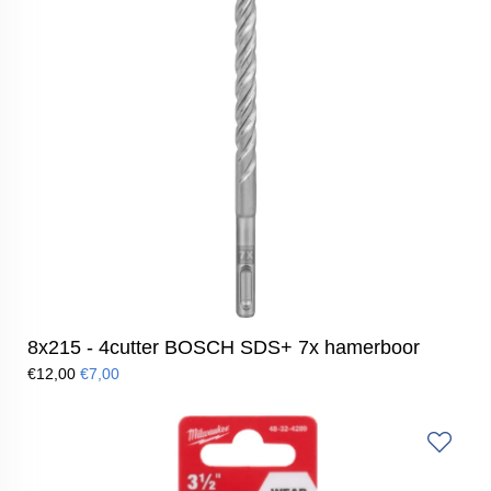
8x215 - 4cutter BOSCH SDS+ 7x hamerboor
€12,00
€7,00