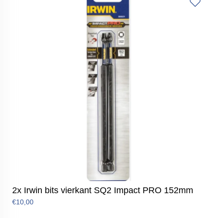
2x Irwin bits vierkant SQ2 Impact PRO 152mm
€10,00