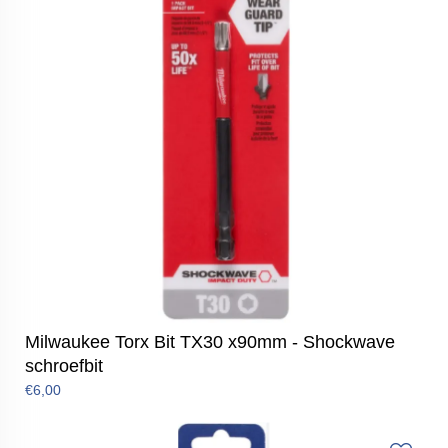
Milwaukee Torx Bit TX30 x90mm - Shockwave
schroefbit
€6,00