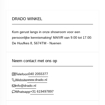
DRADO WINKEL
Kom gerust langs in onze showroom voor een
persoonlijke kennismaking! MA/VR van 9.00 tot 17.00:
De Huufkes 8, 5674TM - Nuenen
Neem contact met ons op
040 2055377
Telefoon
www.drado.nl
Website
info@drado.nl
+31 619497897
Whatsapp