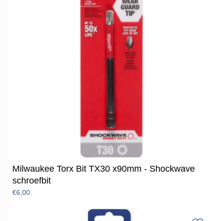
Milwaukee Torx Bit TX30 x90mm - Shockwave
schroefbit
€6,00