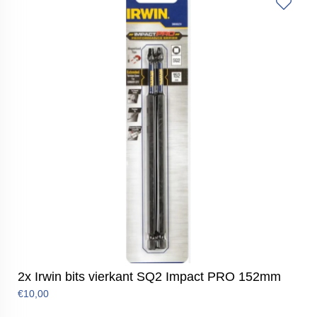
2x Irwin bits vierkant SQ2 Impact PRO 152mm
€10,00