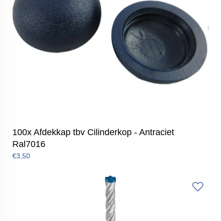
100x Afdekkap tbv Cilinderkop - Antraciet
Ral7016
€3,50