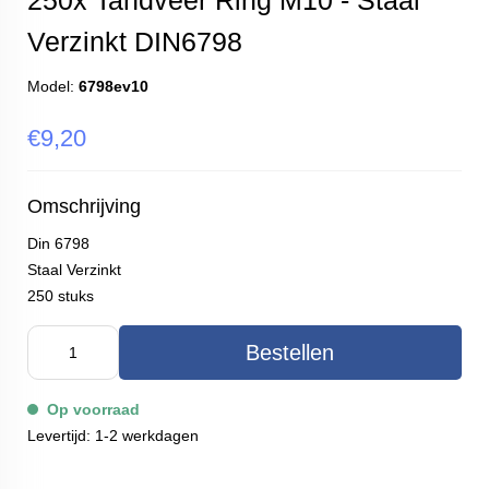
250x Tandveer Ring M10 - Staal
Verzinkt DIN6798
Model:
6798ev10
€9,20
Omschrijving
Din 6798
Staal Verzinkt
250 stuks
Bestellen
Op voorraad
Levertijd: 1-2 werkdagen