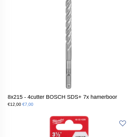
8x215 - 4cutter BOSCH SDS+ 7x hamerboor
€12,00
€7,00