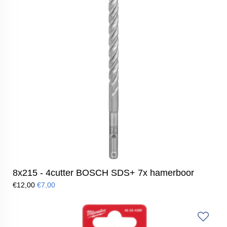
8x215 - 4cutter BOSCH SDS+ 7x hamerboor
€12,00
€7,00