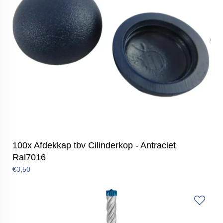
100x Afdekkap tbv Cilinderkop - Antraciet
Ral7016
€3,50