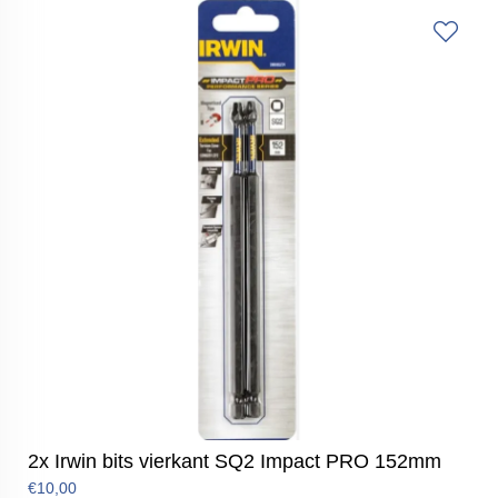
2x Irwin bits vierkant SQ2 Impact PRO 152mm
€10,00