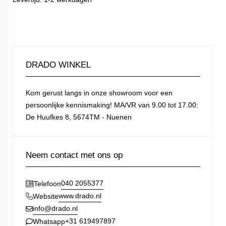
DRADO WINKEL
Kom gerust langs in onze showroom voor een
persoonlijke kennismaking! MA/VR van 9.00 tot 17.00:
De Huufkes 8, 5674TM - Nuenen
Neem contact met ons op
040 2055377
Telefoon
www.drado.nl
Website
info@drado.nl
+31 619497897
Whatsapp