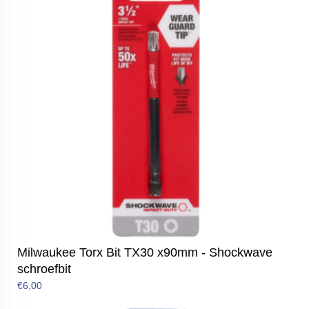
Milwaukee Torx Bit TX30 x90mm - Shockwave
schroefbit
€6,00