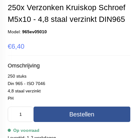
250x Verzonken Kruiskop Schroef
M5x10 - 4,8 staal verzinkt DIN965
Model:
965ev05010
€6,40
Omschrijving
250 stuks
Din 965 - ISO 7046
4,8 staal verzinkt
PH
Bestellen
Op voorraad
Levertijd: 1-2 werkdagen