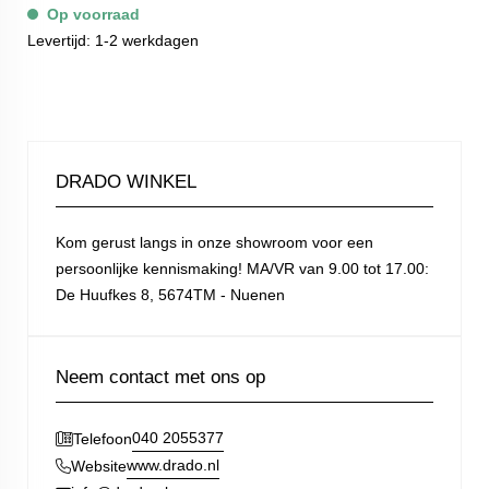
Op voorraad
Levertijd: 1-2 werkdagen
DRADO WINKEL
Kom gerust langs in onze showroom voor een
persoonlijke kennismaking! MA/VR van 9.00 tot 17.00:
De Huufkes 8, 5674TM - Nuenen
Neem contact met ons op
040 2055377
Telefoon
www.drado.nl
Website