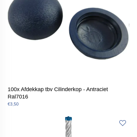
100x Afdekkap tbv Cilinderkop - Antraciet
Ral7016
€3,50