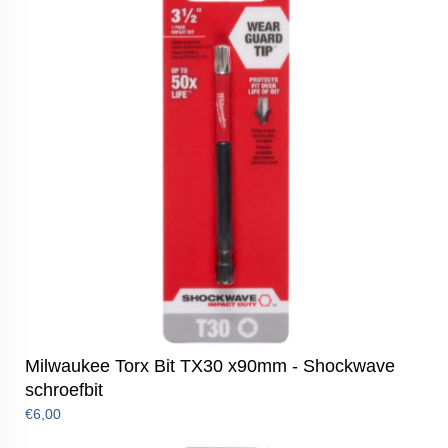
Milwaukee Torx Bit TX30 x90mm - Shockwave
schroefbit
€6,00