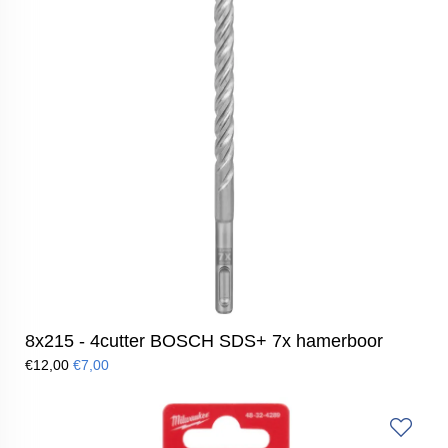
8x215 - 4cutter BOSCH SDS+ 7x hamerboor
€12,00
€7,00