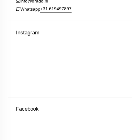
info@drado.nl
+31 619497897
Whatsapp
Instagram
Facebook