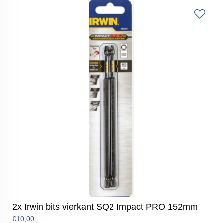
2x Irwin bits vierkant SQ2 Impact PRO 152mm
€10,00