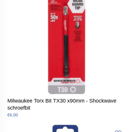
Milwaukee Torx Bit TX30 x90mm - Shockwave
schroefbit
€6,00