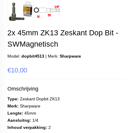
2x 45mm ZK13 Zeskant Dop Bit -
SWMagnetisch
Model:
dopbit4513
|
Merk:
Sharpware
€10,00
Omschrijving
Type:
Zeskant Dopbit ZK13
Merk:
Sharpware
Lengte:
45mm
Aansluitng:
1/4
Inhoud verpakking:
2