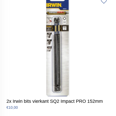
2x Irwin bits vierkant SQ2 Impact PRO 152mm
€10,00