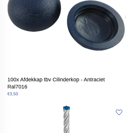
100x Afdekkap tbv Cilinderkop - Antraciet
Ral7016
€3,50