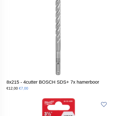
8x215 - 4cutter BOSCH SDS+ 7x hamerboor
€12,00
€7,00