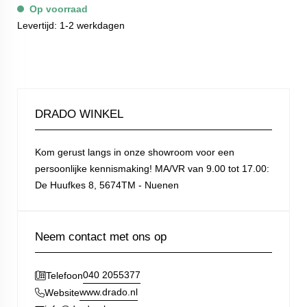
Op voorraad
Levertijd: 1-2 werkdagen
DRADO WINKEL
Kom gerust langs in onze showroom voor een
persoonlijke kennismaking! MA/VR van 9.00 tot 17.00:
De Huufkes 8, 5674TM - Nuenen
Neem contact met ons op
040 2055377
Telefoon
www.drado.nl
Website