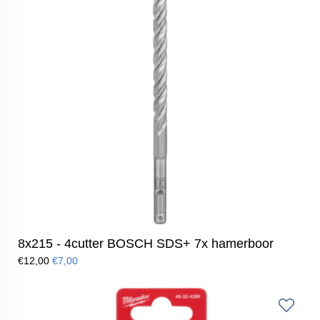
8x215 - 4cutter BOSCH SDS+ 7x hamerboor
€12,00
€7,00