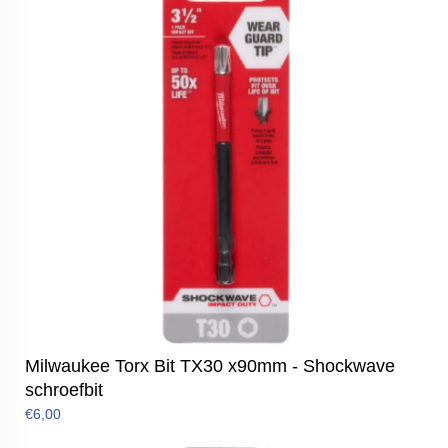
Milwaukee Torx Bit TX30 x90mm - Shockwave
schroefbit
€6,00