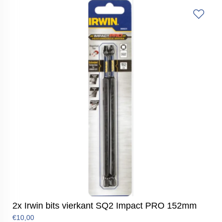
2x Irwin bits vierkant SQ2 Impact PRO 152mm
€10,00