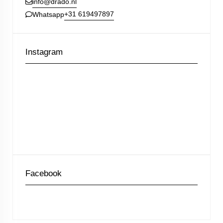
info@drado.nl
+31 619497897
Whatsapp
Instagram
Facebook