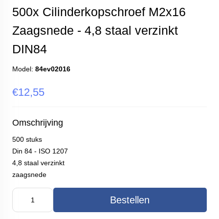
500x Cilinderkopschroef M2x16
Zaagsnede - 4,8 staal verzinkt
DIN84
Model:
84ev02016
€12,55
Omschrijving
500 stuks
Din 84 - ISO 1207
4,8 staal verzinkt
zaagsnede
Bestellen