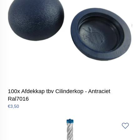
100x Afdekkap tbv Cilinderkop - Antraciet
Ral7016
€3,50