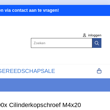
n via contact aan te vragen!
inloggen
Zoeken
GEREEDSCHAP
SALE
0x Cilinderkopschroef M4x20