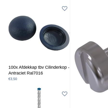
100x Afdekkap tbv Cilinderkop -
Antraciet Ral7016
€3,50