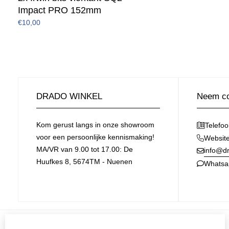
Impact PRO 152mm
€10,00
DRADO WINKEL
Neem co
Kom gerust langs in onze showroom
Telefo
voor een persoonlijke kennismaking!
Websit
MA/VR van 9.00 tot 17.00: De
info@dr
Huufkes 8, 5674TM - Nuenen
Whatsa