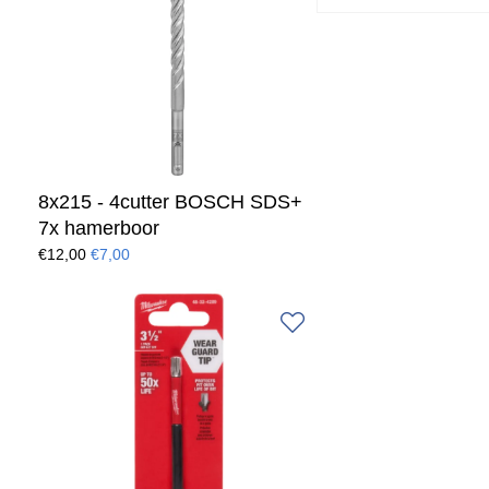
8x215 - 4cutter BOSCH SDS+
7x hamerboor
€12,00
€7,00