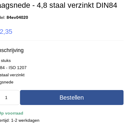
agsnede - 4,8 staal verzinkt DIN84
el:
84ev04020
2,35
schrijving
 stuks
 84 - ISO 1207
staal verzinkt
gsnede
Bestellen
Op voorraad
ertijd: 1-2 werkdagen