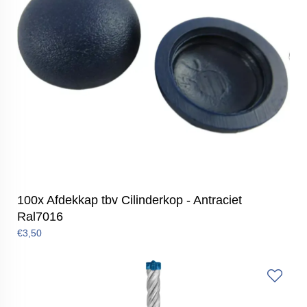
100x Afdekkap tbv Cilinderkop - Antraciet
Ral7016
€3,50