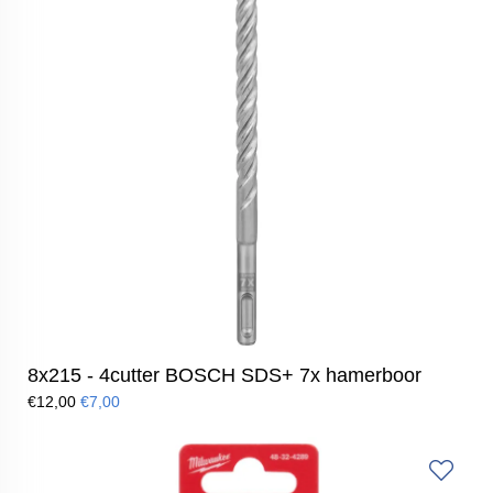
8x215 - 4cutter BOSCH SDS+ 7x hamerboor
€12,00
€7,00