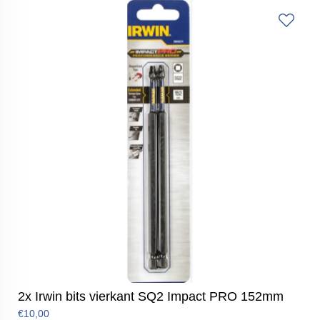
2x Irwin bits vierkant SQ2 Impact PRO 152mm
€10,00