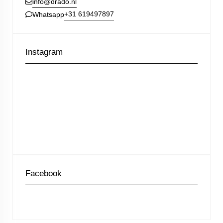
info@drado.nl
+31 619497897
Whatsapp
Instagram
Facebook