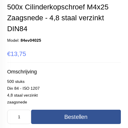
500x Cilinderkopschroef M4x25
Zaagsnede - 4,8 staal verzinkt
DIN84
Model:
84ev04025
€13,75
Omschrijving
500 stuks
Din 84 - ISO 1207
4,8 staal verzinkt
zaagsnede
Bestellen