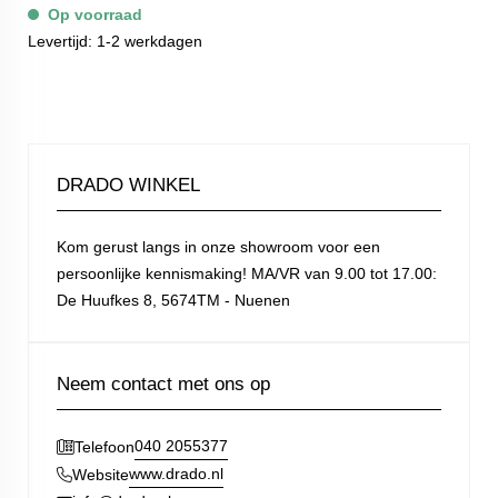
Op voorraad
Levertijd: 1-2 werkdagen
DRADO WINKEL
Kom gerust langs in onze showroom voor een
persoonlijke kennismaking! MA/VR van 9.00 tot 17.00:
De Huufkes 8, 5674TM - Nuenen
Neem contact met ons op
040 2055377
Telefoon
www.drado.nl
Website