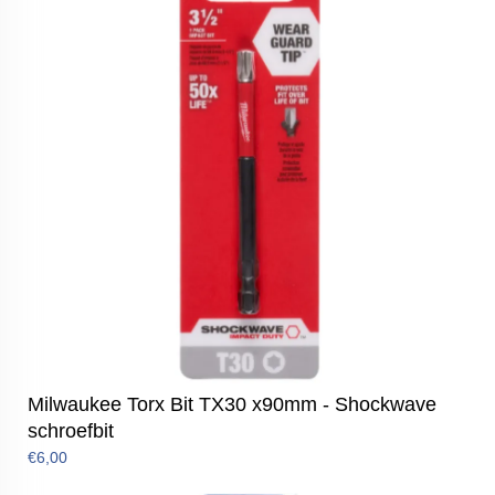
Milwaukee Torx Bit TX30 x90mm - Shockwave
schroefbit
€6,00