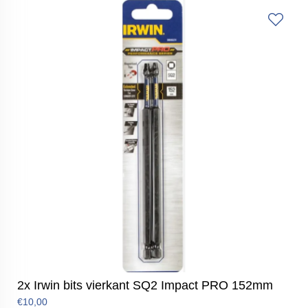
2x Irwin bits vierkant SQ2 Impact PRO 152mm
€10,00