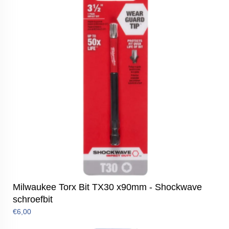
Milwaukee Torx Bit TX30 x90mm - Shockwave
schroefbit
€6,00