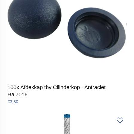
100x Afdekkap tbv Cilinderkop - Antraciet
Ral7016
€3,50