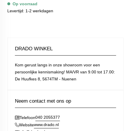
Op voorraad
Levertijd: 1-2 werkdagen
DRADO WINKEL
Kom gerust langs in onze showroom voor een
persoonlijke kennismaking! MA/VR van 9.00 tot 17.00:
De Huufkes 8, 5674TM - Nuenen
Neem contact met ons op
040 2055377
Telefoon
www.drado.nl
Website