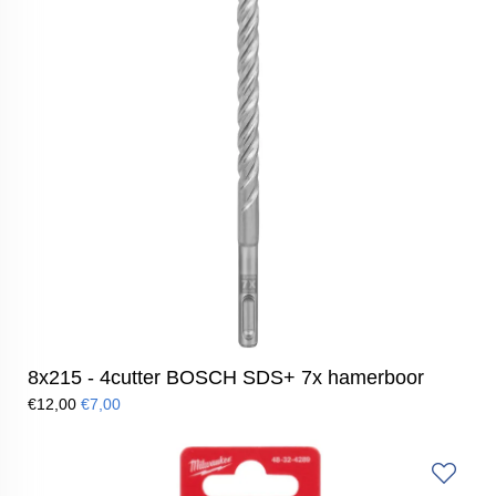
8x215 - 4cutter BOSCH SDS+ 7x hamerboor
€12,00
€7,00