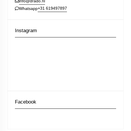
info@drado.nl
+31 619497897
Whatsapp
Instagram
Facebook