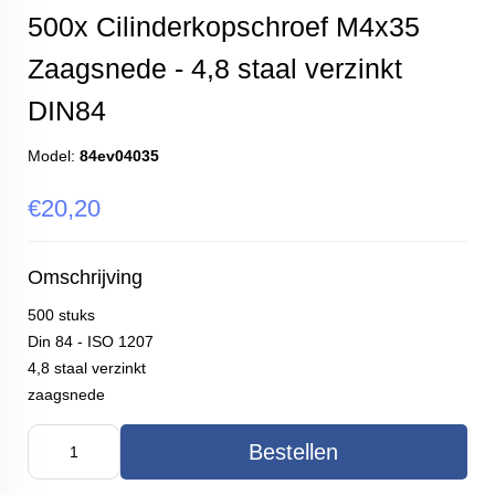
500x Cilinderkopschroef M4x35
Zaagsnede - 4,8 staal verzinkt
DIN84
Model:
84ev04035
€20,20
Omschrijving
500 stuks
Din 84 - ISO 1207
4,8 staal verzinkt
zaagsnede
Bestellen