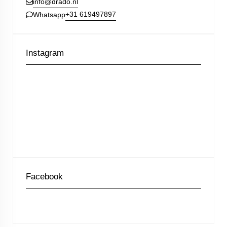
info@drado.nl
+31 619497897
Whatsapp
Instagram
Facebook