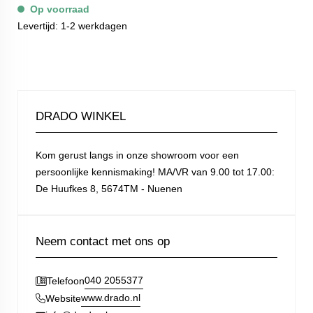
Op voorraad
Levertijd: 1-2 werkdagen
DRADO WINKEL
Kom gerust langs in onze showroom voor een
persoonlijke kennismaking! MA/VR van 9.00 tot 17.00:
De Huufkes 8, 5674TM - Nuenen
Neem contact met ons op
040 2055377
Telefoon
www.drado.nl
Website