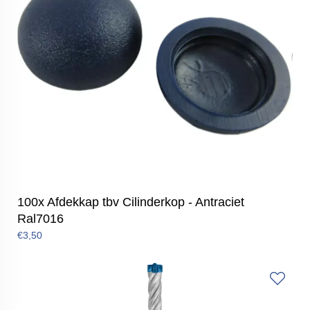
100x Afdekkap tbv Cilinderkop - Antraciet
Ral7016
€3,50