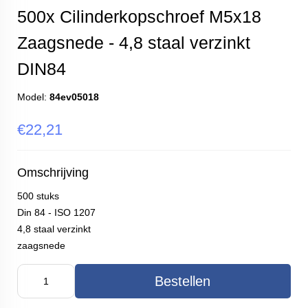
500x Cilinderkopschroef M5x18
Zaagsnede - 4,8 staal verzinkt
DIN84
Model:
84ev05018
€22,21
Omschrijving
500 stuks
Din 84 - ISO 1207
4,8 staal verzinkt
zaagsnede
Bestellen