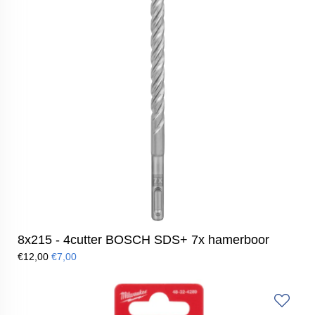
8x215 - 4cutter BOSCH SDS+ 7x hamerboor
€12,00
€7,00