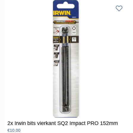
2x Irwin bits vierkant SQ2 Impact PRO 152mm
€10,00