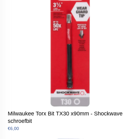
Milwaukee Torx Bit TX30 x90mm - Shockwave
schroefbit
€6,00