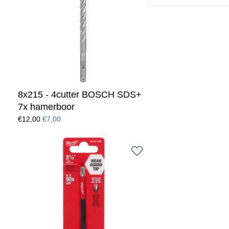
8x215 - 4cutter BOSCH SDS+
7x hamerboor
€12,00
€7,00