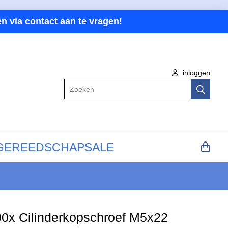
n via contact aan te vragen!
inloggen
Zoeken
GEREEDSCHAP
SALE
0x Cilinderkopschroef M5x22