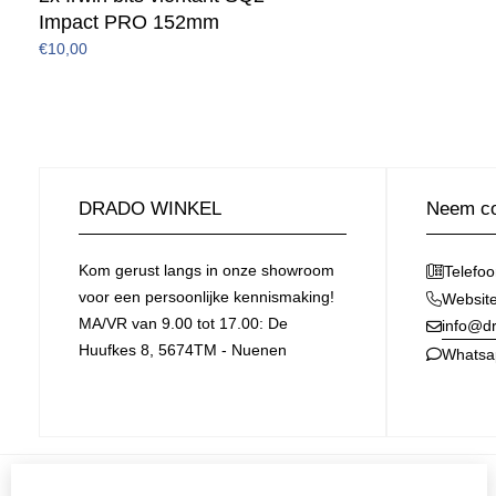
Impact PRO 152mm
€10,00
DRADO WINKEL
Neem co
Kom gerust langs in onze showroom
Telefo
voor een persoonlijke kennismaking!
Websit
MA/VR van 9.00 tot 17.00: De
info@dr
Huufkes 8, 5674TM - Nuenen
Whatsa