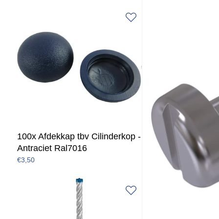
100x Afdekkap tbv Cilinderkop -
Antraciet Ral7016
€3,50