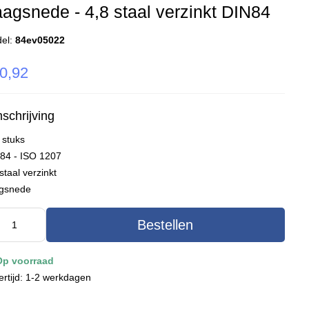
agsnede - 4,8 staal verzinkt DIN84
el:
84ev05022
0,92
schrijving
 stuks
 84 - ISO 1207
staal verzinkt
gsnede
Bestellen
Op voorraad
ertijd: 1-2 werkdagen