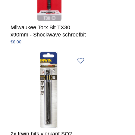
Milwaukee Torx Bit TX30
x90mm - Shockwave schroefbit
€6,00
2x Irwin bits vierkant SQ2