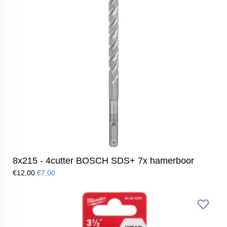
8x215 - 4cutter BOSCH SDS+ 7x hamerboor
€12,00
€7,00