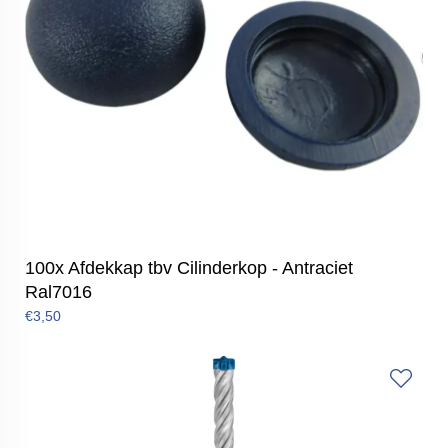
100x Afdekkap tbv Cilinderkop - Antraciet
Ral7016
€3,50