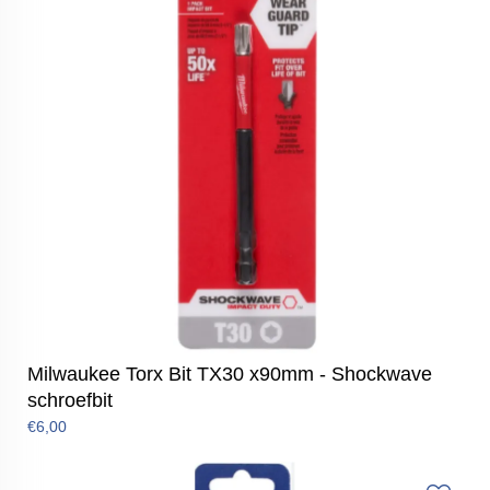
Milwaukee Torx Bit TX30 x90mm - Shockwave
schroefbit
€6,00