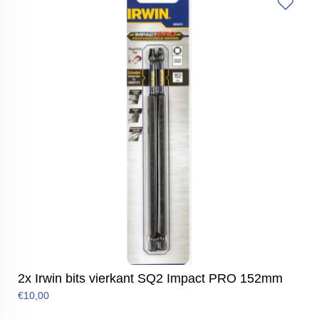
2x Irwin bits vierkant SQ2 Impact PRO 152mm
€10,00