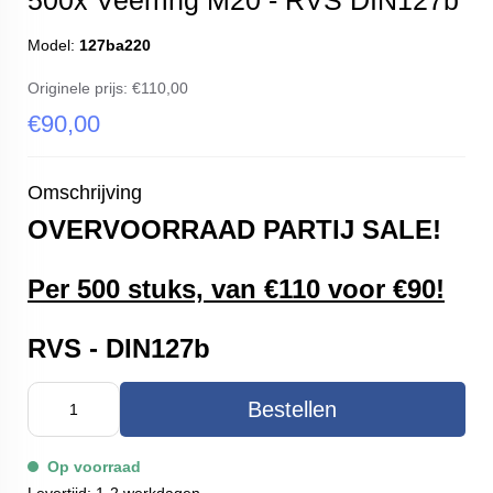
500x Veerring M20 - RVS DIN127b
Model:
127ba220
Originele prijs:
€110,00
€90,00
Omschrijving
OVERVOORRAAD PARTIJ SALE!
Per 500 stuks, van €110 voor €90!
RVS - DIN127b
Bestellen
Op voorraad