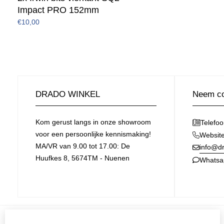
Impact PRO 152mm
€10,00
DRADO WINKEL
Neem co
Kom gerust langs in onze showroom
Telefo
voor een persoonlijke kennismaking!
Websit
MA/VR van 9.00 tot 17.00: De
info@dr
Huufkes 8, 5674TM - Nuenen
Whatsa