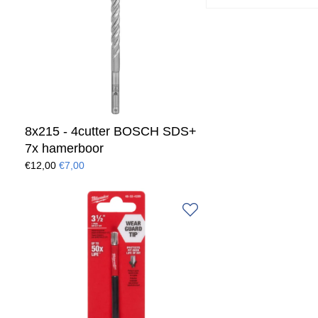
8x215 - 4cutter BOSCH SDS+
7x hamerboor
€12,00
€7,00