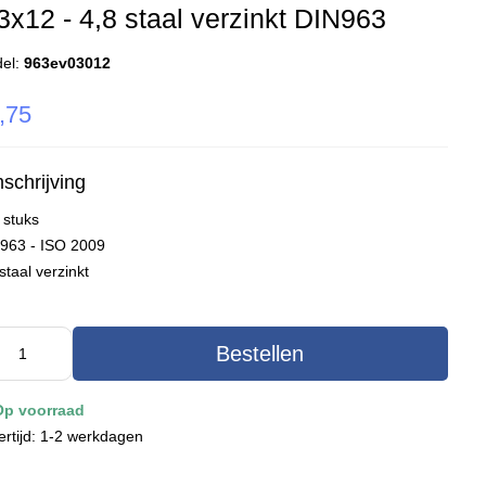
x12 - 4,8 staal verzinkt DIN963
el:
963ev03012
,75
schrijving
 stuks
 963 - ISO 2009
staal verzinkt
Bestellen
Op voorraad
ertijd: 1-2 werkdagen