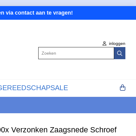
n via contact aan te vragen!
inloggen
Zoeken
GEREEDSCHAP
SALE
00x Verzonken Zaagsnede Schroef