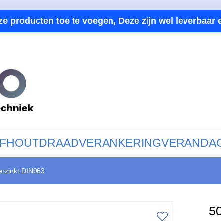
ze producten toe te voegen, Deze zijn wel leverbaar e
F
HOUTDRAAD
VERANKERING
VERANDA
erzinkt DIN963
5