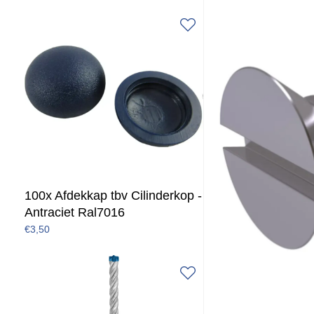
100x Afdekkap tbv Cilinderkop -
Antraciet Ral7016
€3,50