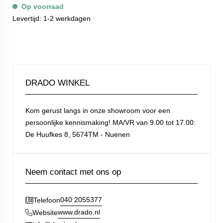
Op voorraad
Levertijd: 1-2 werkdagen
DRADO WINKEL
Kom gerust langs in onze showroom voor een
persoonlijke kennismaking! MA/VR van 9.00 tot 17.00:
De Huufkes 8, 5674TM - Nuenen
Neem contact met ons op
040 2055377
Telefoon
www.drado.nl
Website