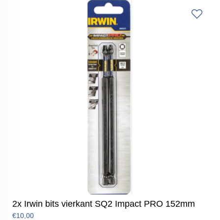
2x Irwin bits vierkant SQ2 Impact PRO 152mm
€10,00