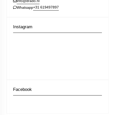
info@drado.nl
+31 619497897
Whatsapp
Instagram
Facebook