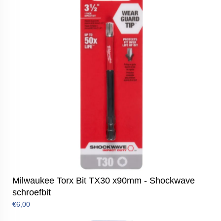
Milwaukee Torx Bit TX30 x90mm - Shockwave
schroefbit
€6,00