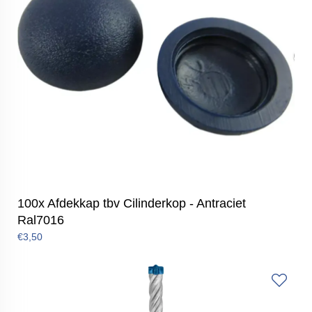
100x Afdekkap tbv Cilinderkop - Antraciet
Ral7016
€3,50