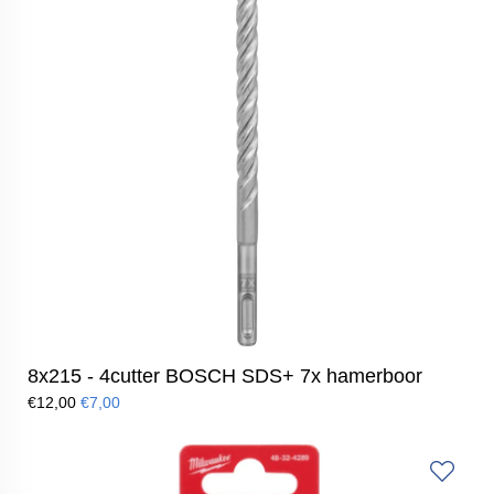
8x215 - 4cutter BOSCH SDS+ 7x hamerboor
€12,00
€7,00