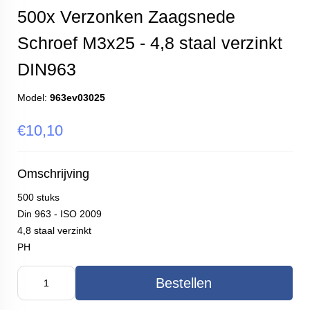
500x Verzonken Zaagsnede
Schroef M3x25 - 4,8 staal verzinkt
DIN963
Model:
963ev03025
€10,10
Omschrijving
500 stuks
Din 963 - ISO 2009
4,8 staal verzinkt
PH
Bestellen