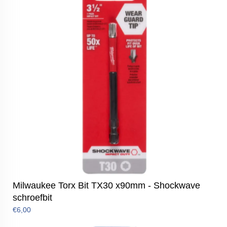
Milwaukee Torx Bit TX30 x90mm - Shockwave
schroefbit
€6,00