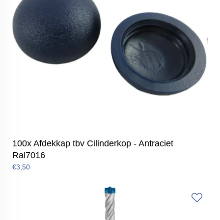
100x Afdekkap tbv Cilinderkop - Antraciet
Ral7016
€3,50