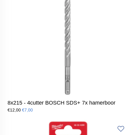
8x215 - 4cutter BOSCH SDS+ 7x hamerboor
€12,00
€7,00