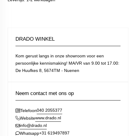
DRADO WINKEL
Kom gerust langs in onze showroom voor een
persoonlijke kennismaking! MA/VR van 9.00 tot 17.00:
De Huufkes 8, 5674TM - Nuenen
Neem contact met ons op
040 2055377
Telefoon
www.drado.nl
Website
info@drado.nl
+31 619497897
Whatsapp