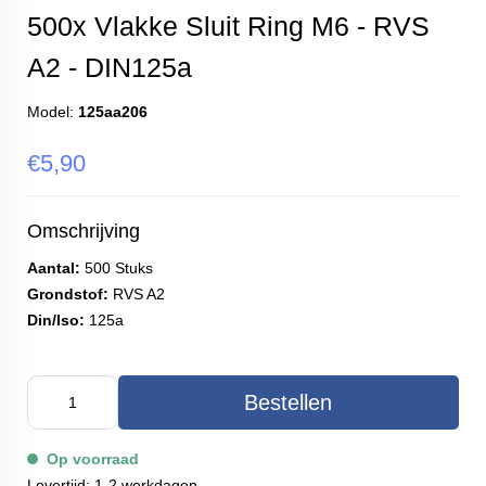
500x Vlakke Sluit Ring M6 - RVS
A2 - DIN125a
Model:
125aa206
€5,90
Omschrijving
Aantal:
500 Stuks
Grondstof:
RVS A2
Din/Iso:
125a
Bestellen
Op voorraad
Levertijd: 1-2 werkdagen