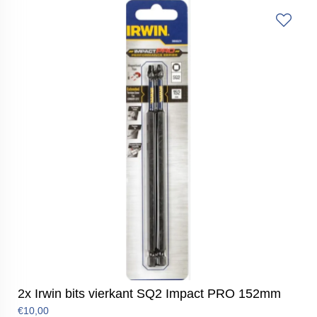
2x Irwin bits vierkant SQ2 Impact PRO 152mm
€10,00