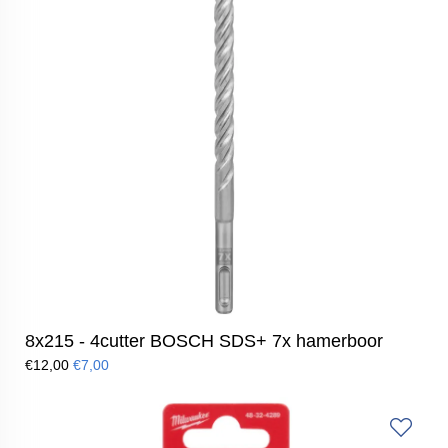
8x215 - 4cutter BOSCH SDS+ 7x hamerboor
€12,00
€7,00