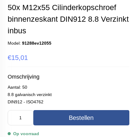
50x M12x55 Cilinderkopschroef
binnenzeskant DIN912 8.8 Verzinkt
inbus
Model:
91288ev12055
€15,01
Omschrijving
Aantal: 50
8.8 galvanisch verzinkt
DIN912 - ISO4762
Bestellen
Op voorraad