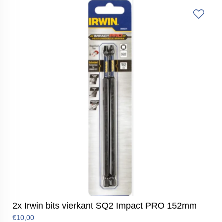
2x Irwin bits vierkant SQ2 Impact PRO 152mm
€10,00