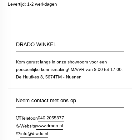
Levertijd: 1-2 werkdagen
DRADO WINKEL
Kom gerust langs in onze showroom voor een
persoonlijke kennismaking! MA/VR van 9.00 tot 17.00:
De Huufkes 8, 5674TM - Nuenen
Neem contact met ons op
040 2055377
Telefoon
www.drado.nl
Website
info@drado.nl