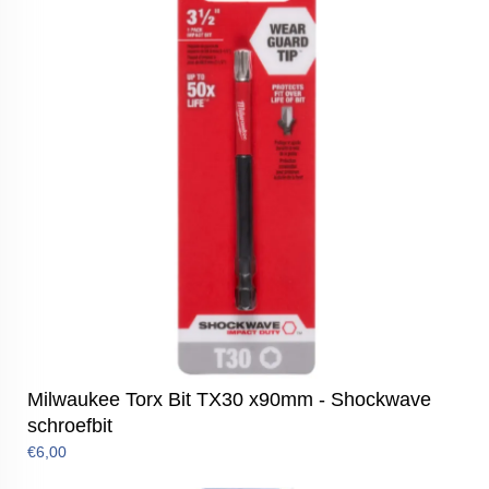
Milwaukee Torx Bit TX30 x90mm - Shockwave
schroefbit
€6,00