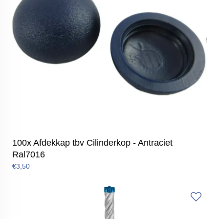
100x Afdekkap tbv Cilinderkop - Antraciet
Ral7016
€3,50