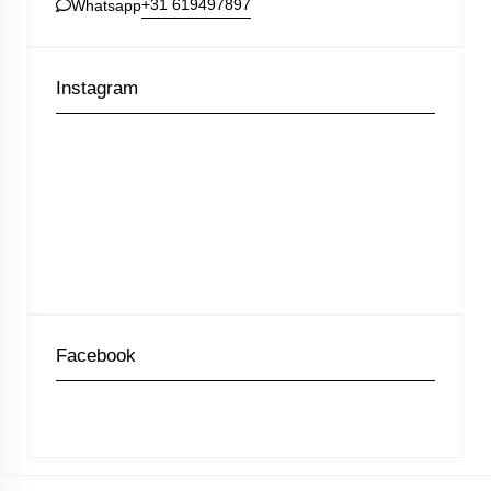
+31 619497897
Whatsapp
Instagram
Facebook