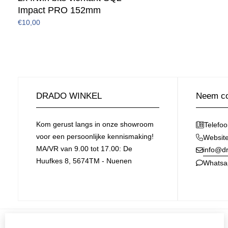
Impact PRO 152mm
€10,00
DRADO WINKEL
Neem co
Kom gerust langs in onze showroom
Telefo
voor een persoonlijke kennismaking!
Websit
MA/VR van 9.00 tot 17.00: De
info@dr
Huufkes 8, 5674TM - Nuenen
Whatsa