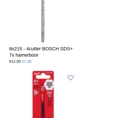
8x215 - 4cutter BOSCH SDS+
7x hamerboor
€12,00
€7,00