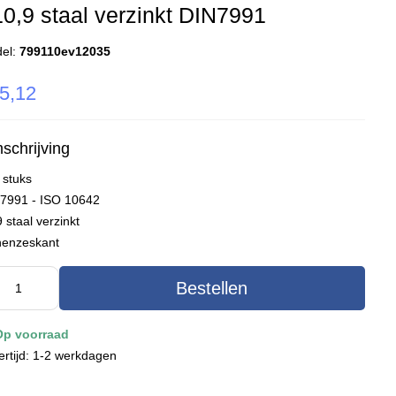
10,9 staal verzinkt DIN7991
el:
799110ev12035
5,12
schrijving
 stuks
 7991 - ISO 10642
 staal verzinkt
nenzeskant
Bestellen
Op voorraad
ertijd: 1-2 werkdagen