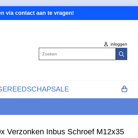
n via contact aan te vragen!
inloggen
Zoeken
GEREEDSCHAP
SALE
x Verzonken Inbus Schroef M12x35