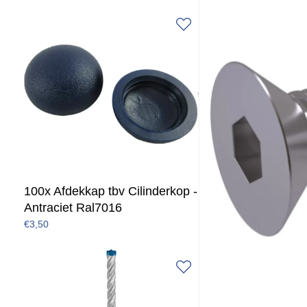
100x Afdekkap tbv Cilinderkop -
Antraciet Ral7016
€3,50