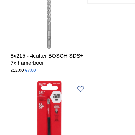
8x215 - 4cutter BOSCH SDS+
7x hamerboor
€12,00
€7,00