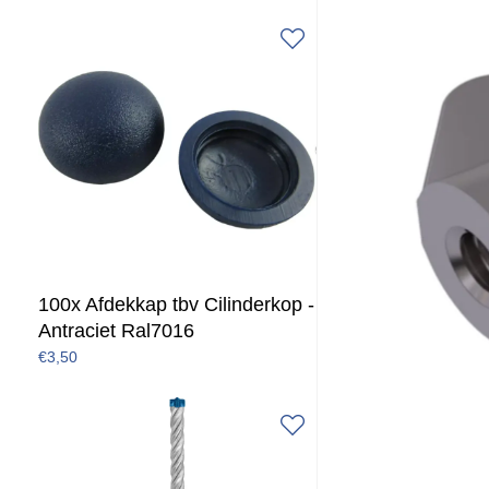
100x Afdekkap tbv Cilinderkop -
Antraciet Ral7016
€3,50