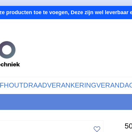
ze producten toe te voegen, Deze zijn wel leverbaar e
F
HOUTDRAAD
VERANKERING
VERANDA
50