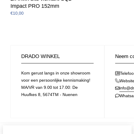
Impact PRO 152mm
€10,00
DRADO WINKEL
Neem co
Kom gerust langs in onze showroom
Telefo
voor een persoonlijke kennismaking!
Websit
MA/VR van 9.00 tot 17.00: De
info@dr
Huufkes 8, 5674TM - Nuenen
Whatsa