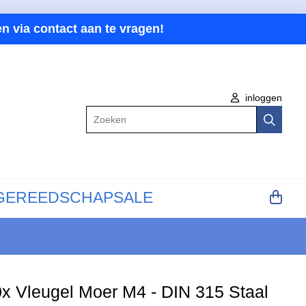
n via contact aan te vragen!
inloggen
Zoeken
GEREEDSCHAP
SALE
x Vleugel Moer M4 - DIN 315 Staal