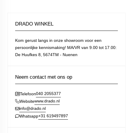
DRADO WINKEL
Kom gerust langs in onze showroom voor een
persoonlijke kennismaking! MA/VR van 9.00 tot 17.00:
De Huufkes 8, 5674TM - Nuenen
Neem contact met ons op
040 2055377
Telefoon
www.drado.nl
Website
info@drado.nl
+31 619497897
Whatsapp