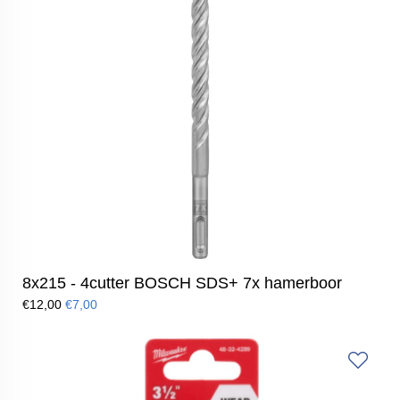
8x215 - 4cutter BOSCH SDS+ 7x hamerboor
€12,00
€7,00