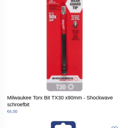
Milwaukee Torx Bit TX30 x90mm - Shockwave
schroefbit
€6,00