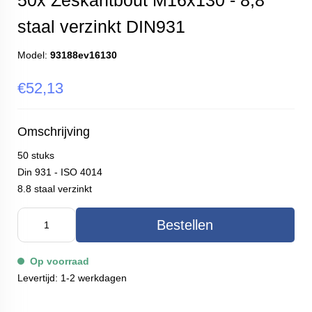
50x Zeskantbout M16x130 - 8,8
staal verzinkt DIN931
Model:
93188ev16130
€52,13
Omschrijving
50 stuks
Din 931 - ISO 4014
8.8 staal verzinkt
Bestellen
Op voorraad
Levertijd: 1-2 werkdagen