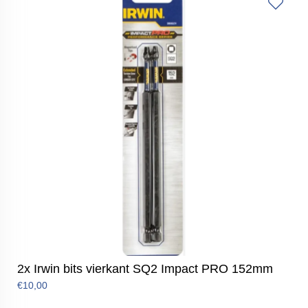
2x Irwin bits vierkant SQ2 Impact PRO 152mm
€10,00