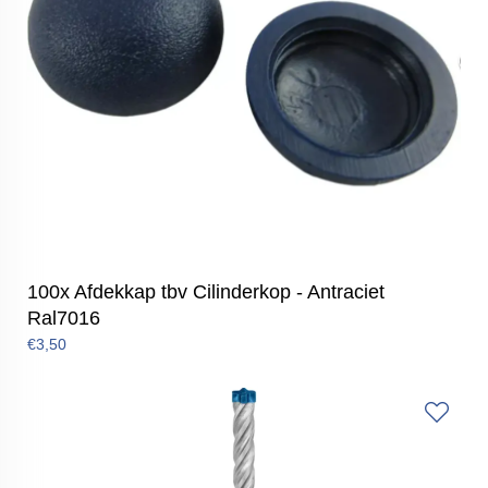
100x Afdekkap tbv Cilinderkop - Antraciet
Ral7016
€3,50