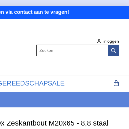
n via contact aan te vragen!
inloggen
Zoeken
GEREEDSCHAP
SALE
x Zeskantbout M20x65 - 8,8 staal