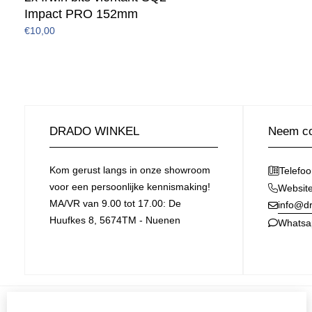
Impact PRO 152mm
€10,00
DRADO WINKEL
Neem co
Kom gerust langs in onze showroom
Telefo
voor een persoonlijke kennismaking!
Websit
MA/VR van 9.00 tot 17.00: De
info@dr
Huufkes 8, 5674TM - Nuenen
Whatsa