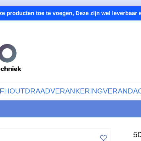
ze producten toe te voegen, Deze zijn wel leverbaar e
F
HOUTDRAAD
VERANKERING
VERANDA
50