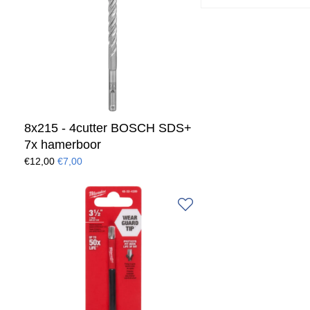
8x215 - 4cutter BOSCH SDS+
7x hamerboor
€12,00
€7,00