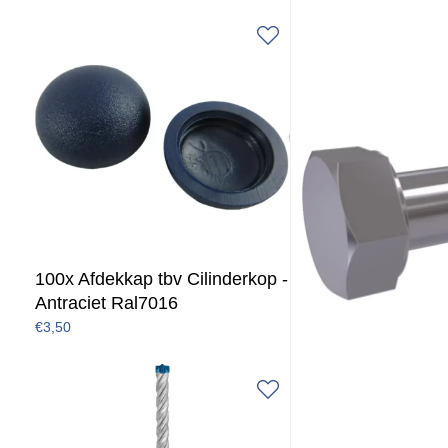
100x Afdekkap tbv Cilinderkop -
Antraciet Ral7016
€3,50