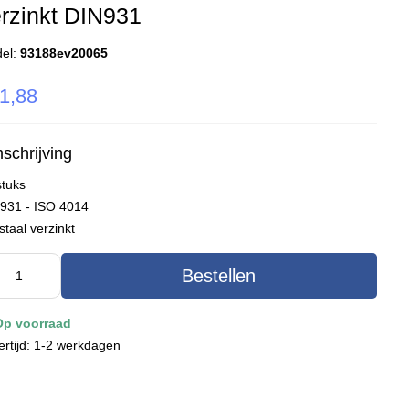
rzinkt DIN931
el:
93188ev20065
1,88
schrijving
stuks
 931 - ISO 4014
staal verzinkt
Bestellen
Op voorraad
ertijd: 1-2 werkdagen