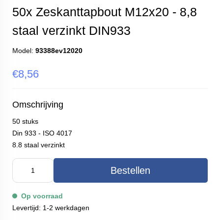
50x Zeskanttapbout M12x20 - 8,8
staal verzinkt DIN933
Model:
93388ev12020
€8,56
Omschrijving
50 stuks
Din 933 - ISO 4017
8.8 staal verzinkt
Bestellen
Op voorraad
Levertijd: 1-2 werkdagen