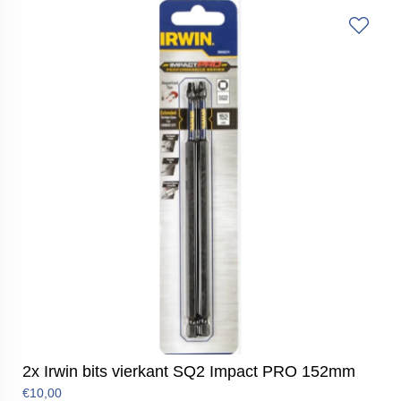
2x Irwin bits vierkant SQ2 Impact PRO 152mm
€10,00