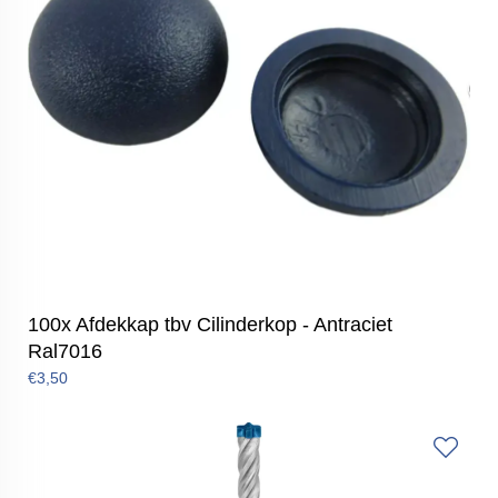
100x Afdekkap tbv Cilinderkop - Antraciet
Ral7016
€3,50