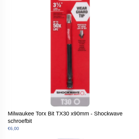
Milwaukee Torx Bit TX30 x90mm - Shockwave
schroefbit
€6,00