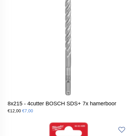
8x215 - 4cutter BOSCH SDS+ 7x hamerboor
€12,00
€7,00