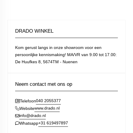
DRADO WINKEL
Kom gerust langs in onze showroom voor een
persoonlijke kennismaking! MA/VR van 9.00 tot 17.00:
De Huufkes 8, 5674TM - Nuenen
Neem contact met ons op
040 2055377
Telefoon
www.drado.nl
Website
info@drado.nl
+31 619497897
Whatsapp