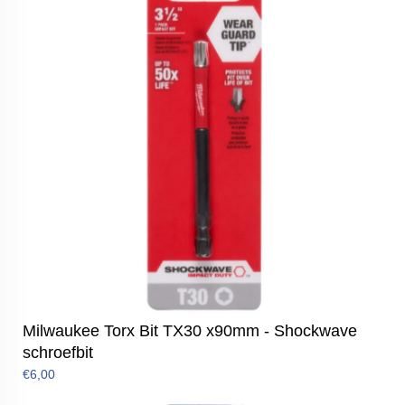
Milwaukee Torx Bit TX30 x90mm - Shockwave
schroefbit
€6,00