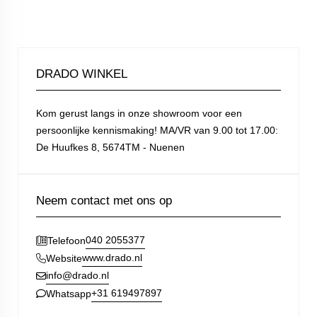
DRADO WINKEL
Kom gerust langs in onze showroom voor een
persoonlijke kennismaking! MA/VR van 9.00 tot 17.00:
De Huufkes 8, 5674TM - Nuenen
Neem contact met ons op
040 2055377
Telefoon
www.drado.nl
Website
info@drado.nl
+31 619497897
Whatsapp