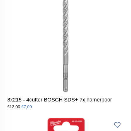
8x215 - 4cutter BOSCH SDS+ 7x hamerboor
€12,00
€7,00