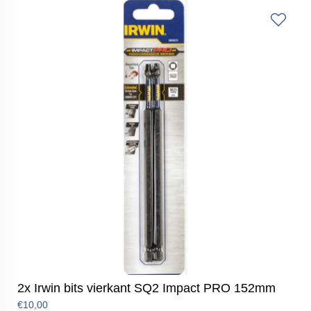
2x Irwin bits vierkant SQ2 Impact PRO 152mm
€10,00