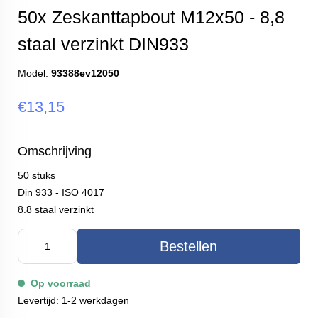
50x Zeskanttapbout M12x50 - 8,8
staal verzinkt DIN933
Model:
93388ev12050
€13,15
Omschrijving
50 stuks
Din 933 - ISO 4017
8.8 staal verzinkt
Bestellen
Op voorraad
Levertijd: 1-2 werkdagen