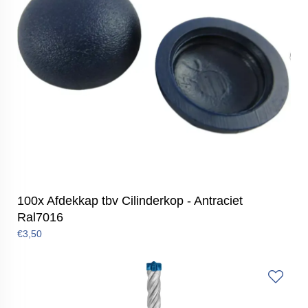
100x Afdekkap tbv Cilinderkop - Antraciet
Ral7016
€3,50