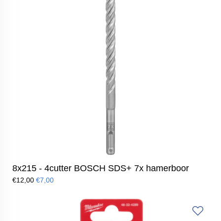
8x215 - 4cutter BOSCH SDS+ 7x hamerboor
€12,00
€7,00