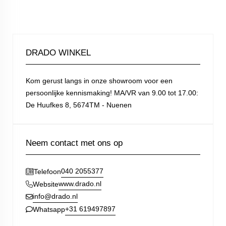
DRADO WINKEL
Kom gerust langs in onze showroom voor een
persoonlijke kennismaking! MA/VR van 9.00 tot 17.00:
De Huufkes 8, 5674TM - Nuenen
Neem contact met ons op
040 2055377
Telefoon
www.drado.nl
Website
info@drado.nl
+31 619497897
Whatsapp