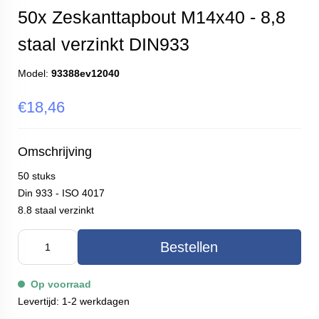
50x Zeskanttapbout M14x40 - 8,8
staal verzinkt DIN933
Model:
93388ev12040
€18,46
Omschrijving
50 stuks
Din 933 - ISO 4017
8.8 staal verzinkt
Bestellen
Op voorraad
Levertijd: 1-2 werkdagen