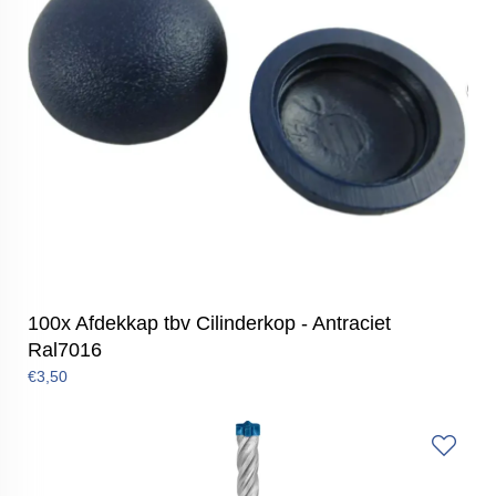
100x Afdekkap tbv Cilinderkop - Antraciet
Ral7016
€3,50