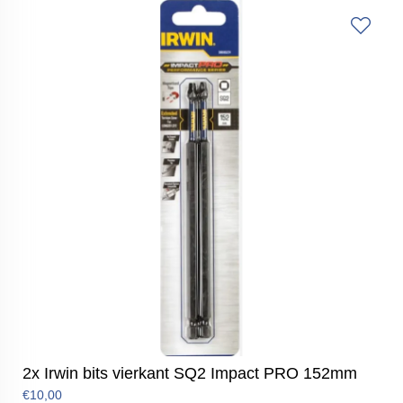
2x Irwin bits vierkant SQ2 Impact PRO 152mm
€10,00