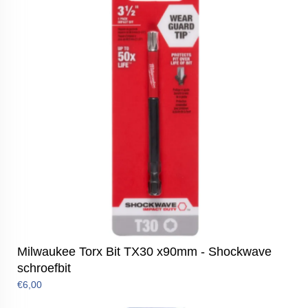
Milwaukee Torx Bit TX30 x90mm - Shockwave
schroefbit
€6,00