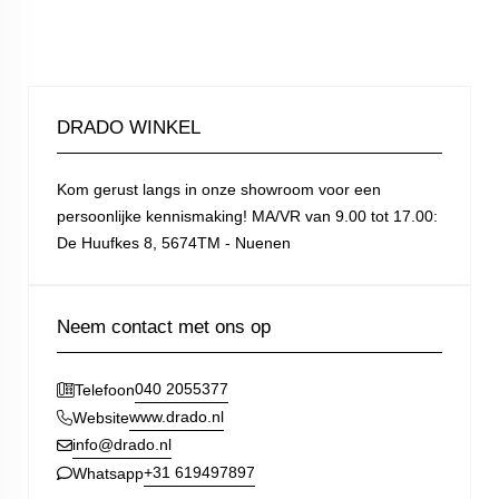
DRADO WINKEL
Kom gerust langs in onze showroom voor een
persoonlijke kennismaking! MA/VR van 9.00 tot 17.00:
De Huufkes 8, 5674TM - Nuenen
Neem contact met ons op
040 2055377
Telefoon
www.drado.nl
Website
info@drado.nl
+31 619497897
Whatsapp