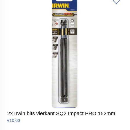
2x Irwin bits vierkant SQ2 Impact PRO 152mm
€10,00