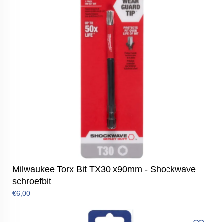
Milwaukee Torx Bit TX30 x90mm - Shockwave
schroefbit
€6,00