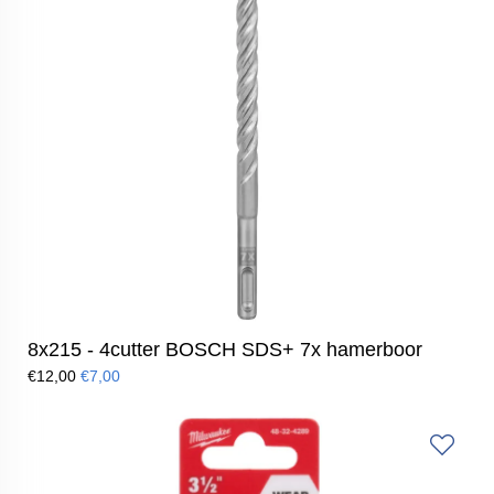
8x215 - 4cutter BOSCH SDS+ 7x hamerboor
€12,00
€7,00