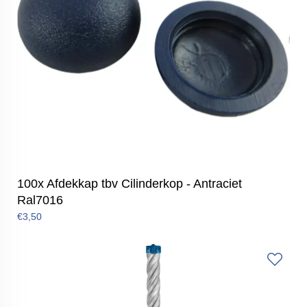
100x Afdekkap tbv Cilinderkop - Antraciet
Ral7016
€3,50