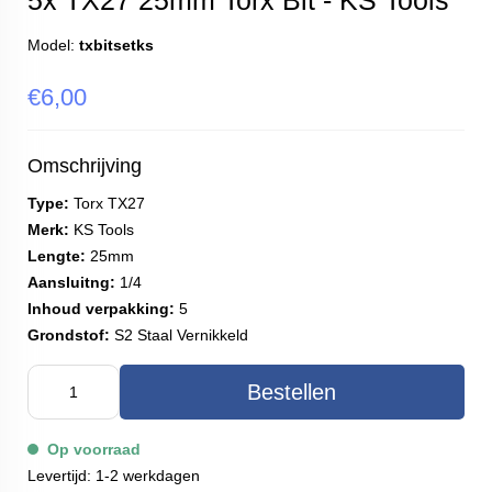
5x TX27 25mm Torx Bit - KS Tools
Model:
txbitsetks
€6,00
Omschrijving
Type:
Torx TX27
Merk:
KS Tools
Lengte:
25mm
Aansluitng:
1/4
Inhoud verpakking:
5
Grondstof:
S2 Staal Vernikkeld
Bestellen
Op voorraad
Levertijd: 1-2 werkdagen