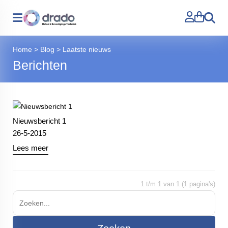
Zoeken
Home
>
Blog
>
Laatste nieuws
Berichten
Nieuwsbericht 1
26-5-2015
Lees meer
1 t/m 1 van 1 (1 pagina's)