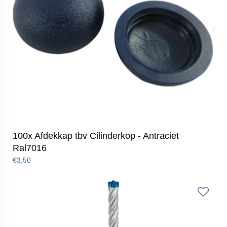
100x Afdekkap tbv Cilinderkop - Antraciet
Ral7016
€3,50