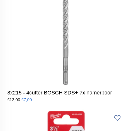
8x215 - 4cutter BOSCH SDS+ 7x hamerboor
€12,00
€7,00