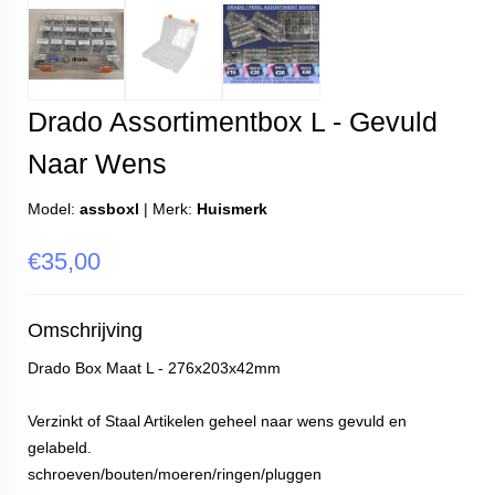
Drado Assortimentbox L - Gevuld
Naar Wens
Model:
assboxl
|
Merk:
Huismerk
€35,00
Omschrijving
Drado Box Maat L - 276x203x42mm
Verzinkt of Staal Artikelen geheel naar wens gevuld en
gelabeld.
schroeven/bouten/moeren/ringen/pluggen