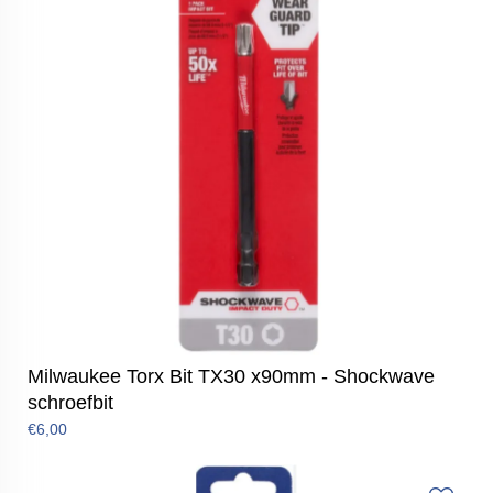
Milwaukee Torx Bit TX30 x90mm - Shockwave
schroefbit
€6,00