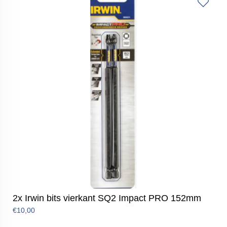
2x Irwin bits vierkant SQ2 Impact PRO 152mm
€10,00