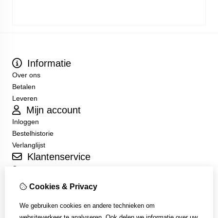
Informatie
Over ons
Betalen
Leveren
Mijn account
Inloggen
Bestelhistorie
Verlanglijst
Klantenservice
Contact
Sitemap
Cookies & Privacy
Algemene Voorwaarden
We gebruiken cookies en andere technieken om
websiteverkeer te analyseren. Ook delen we informatie over uw