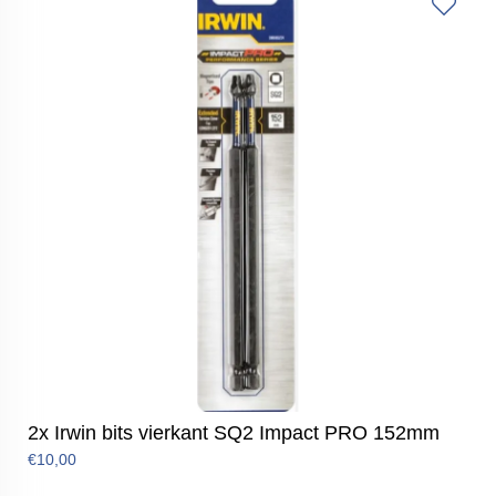
2x Irwin bits vierkant SQ2 Impact PRO 152mm
€10,00