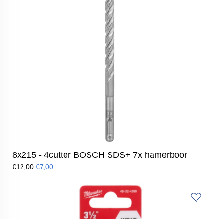
8x215 - 4cutter BOSCH SDS+ 7x hamerboor
€12,00
€7,00