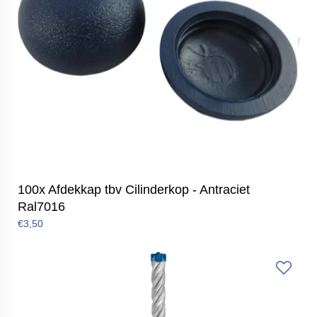
100x Afdekkap tbv Cilinderkop - Antraciet
Ral7016
€3,50