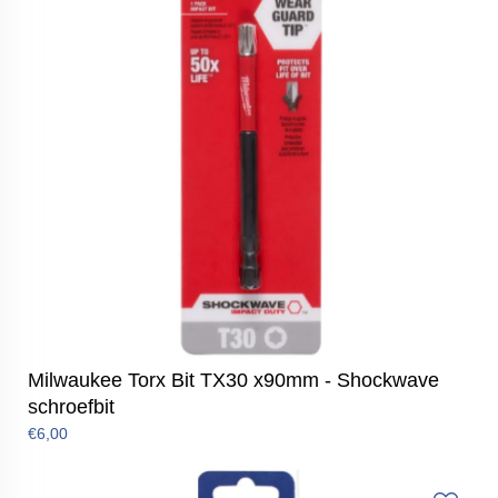
Milwaukee Torx Bit TX30 x90mm - Shockwave
schroefbit
€6,00